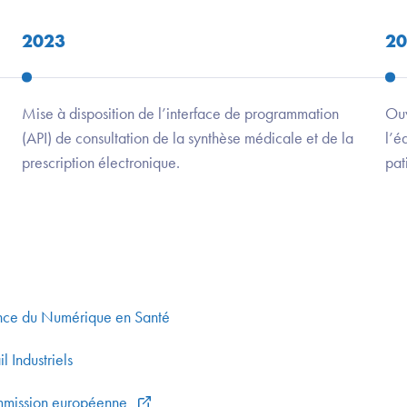
2023
20
Mise à disposition de l’interface de programmation
Ouv
(API) de consultation de la synthèse médicale et de la
l’é
prescription électronique.
pat
ence du Numérique en Santé
 Industriels
Commission européenne