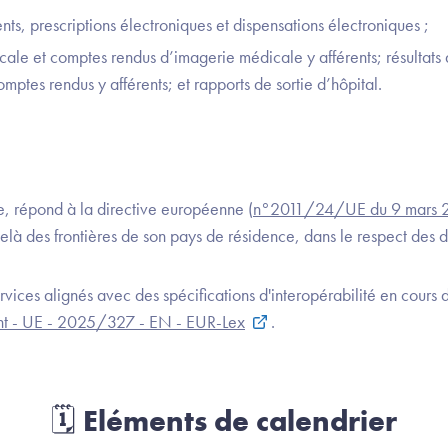
nts, prescriptions électroniques et dispensations électroniques ;
ale et comptes rendus d’imagerie médicale y afférents; résultats
omptes rendus y afférents; et rapports de sortie d’hôpital.
e, répond à la directive européenne (
n°2011/24/UE du 9 mars 
là des frontières de son pays de résidence, dans le respect des 
vices alignés avec des spécifications d'interopérabilité en cours 
t - UE - 2025/327 - EN - EUR-Lex
.
🗓️ Eléments de calendrier