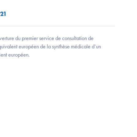
21
erture du premier service de consultation de
quivalent européen de la synthèse médicale d’un
ient européen.