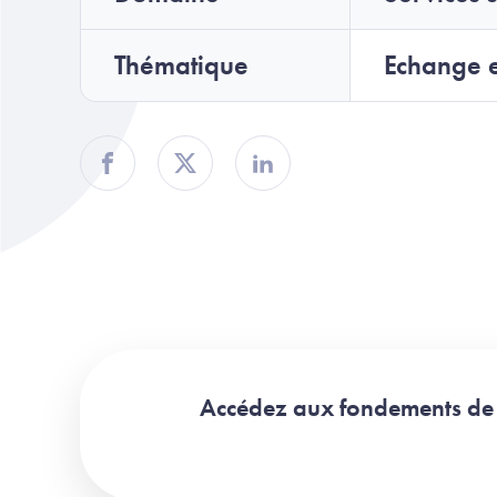
Thématique
Echange e
Partager sur Facebook
Partager sur Twitter
Partager sur Linkedin
Accédez aux fondements de 