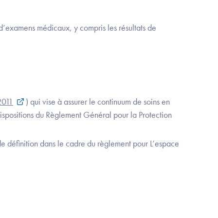
 d’examens médicaux, y compris les résultats de
2011
) qui vise à assurer le continuum de soins en
dispositions du Règlement Général pour la Protection
de définition dans le cadre du règlement pour L’espace