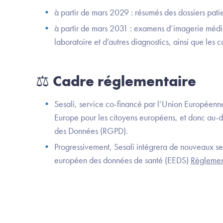
à partir de mars 2029 : résumés des dossiers patie
à partir de mars 2031 : examens d’imagerie médic
laboratoire et d’autres diagnostics, ainsi que les c
⚖️ Cadre réglementaire
Sesali, service co-financé par l’Union Européenn
Europe pour les citoyens européens, et donc au-de
des Données (RGPD).
Progressivement, Sesali intégrera de nouveaux ser
européen des données de santé (EEDS)
Règlemen