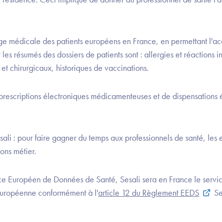
rge médicale des patients européens en France, en permettant l'acc
les résumés des dossiers de patients sont : allergies et réactions i
et chirurgicaux, historiques de vaccinations.
s prescriptions électroniques médicamenteuses et de dispensations 
ali : pour faire gagner du temps aux professionnels de santé, les 
ions métier.
e Européen de Données de Santé, Sesali sera en France le service
 Européenne conformément à l'
article 12 du Règlement EEDS
Se