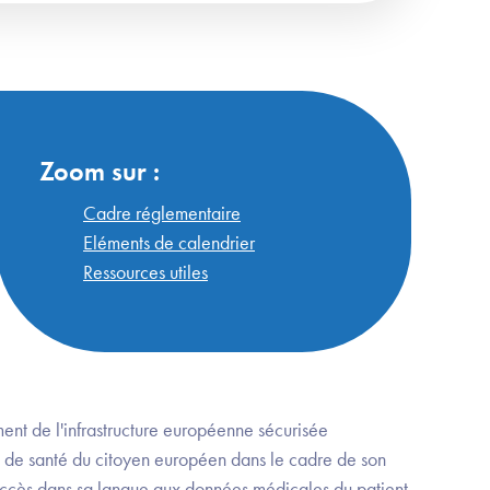
Zoom sur :
Cadre réglementaire
Eléments de calendrier
Ressources utiles
ent de l'infrastructure européenne sécurisée
s de santé du citoyen européen dans le cadre de son
’accès dans sa langue aux données médicales du patient