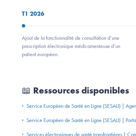
T1 2026
Ajout de la fonctionnalité de consultation d’une
prescription électronique médicamenteuse d’un
patient européen.
📖 Ressources disponibles
Service Européen de Santé en Ligne (SESALI) | Ag
Service Européen de Santé en Ligne (SESALI) | Portail
Services électroniques de santé transfrontières | 