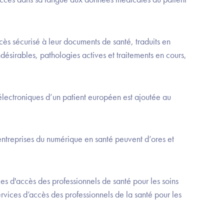
ès sécurisé à leur documents de santé, traduits en
ndésirables, pathologies actives et traitements en cours,
électroniques d’un patient européen est ajoutée au
entreprises du numérique en santé peuvent d’ores et
s d'accès des professionnels de santé pour les soins
rvices d’accès des professionnels de la santé pour les