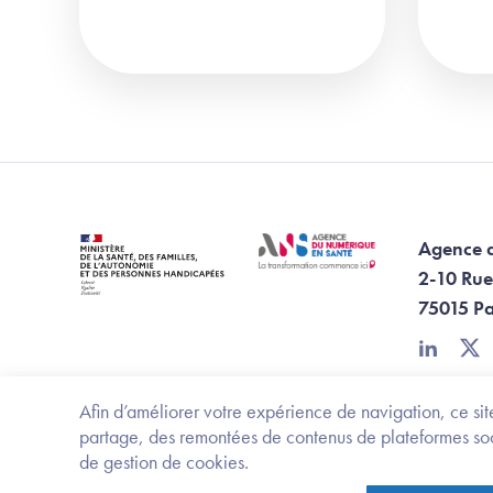
Agence 
2-10 Rue
75015 Pa
linkedin
twi
Afin d’améliorer votre expérience de navigation, ce site
partage, des remontées de contenus de plateformes socia
de gestion de cookies.
Footer Bottom ANS
Ministère de la santé, des familles, de l'aut