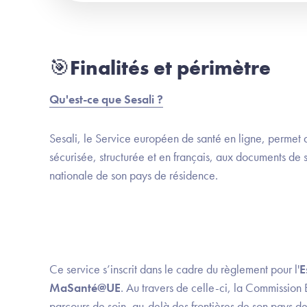
🎯Finalités et périmètre
Qu'est-ce que Sesali ?
Sesali, le Service européen de santé en ligne, permet
sécurisée, structurée et en français, aux documents de s
nationale de son pays de résidence.
Ce service s’inscrit dans le cadre du règlement pour l'
E
MaSanté@UE
. Au travers de celle-ci, la Commission
parcours de soin, au-delà des frontières de son pays d