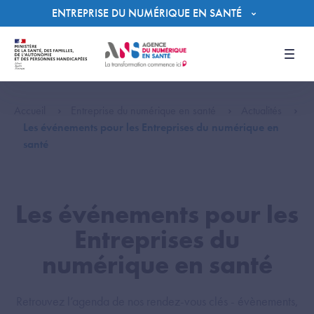
Panneau de gestion des cookies
ENTREPRISE DU NUMÉRIQUE EN SANTÉ
Men
Accueil
Entreprise du numérique en santé
Actualités
Les événements pour les Entreprises du numérique en
santé
Les événements pour les
Entreprises du
numérique en santé
Retrouvez l’agenda de nos rendez-vous clés - évènements,