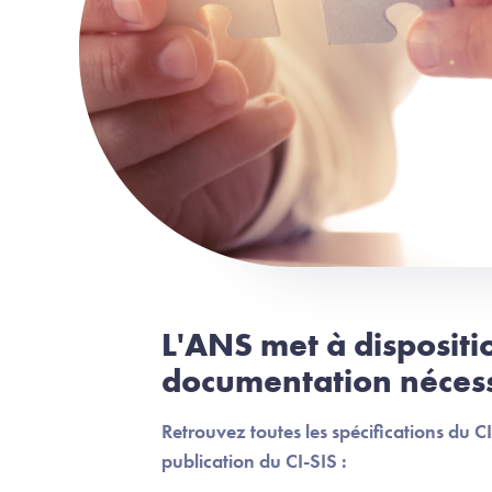
L'ANS met à dispositi
documentation néces
Retrouvez toutes les spécifications du CI
publication du CI-SIS :