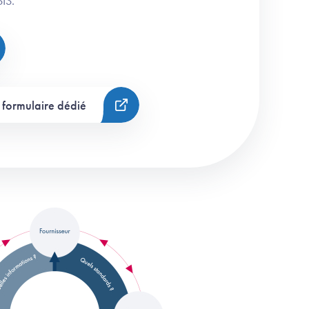
IS.
 formulaire dédié