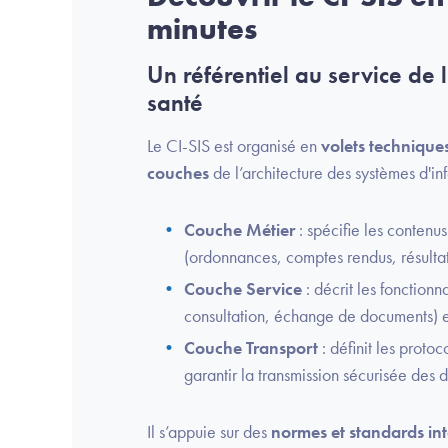
minutes
Un référentiel au service de 
santé
Le CI-SIS est organisé en
volets technique
couches
de l’architecture des systèmes d'in
Couche Métier
: spécifie les contenu
(ordonnances, comptes rendus, résultats
Couche Service
: décrit les fonctionn
consultation, échange de documents) et 
Couche Transport
: définit les prot
garantir la transmission sécurisée des 
Il s’appuie sur des
normes et standards in