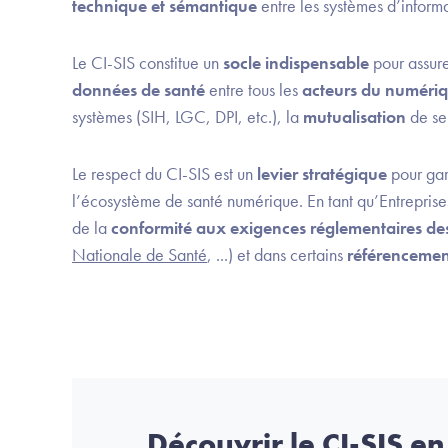
technique et sémantique
entre les systèmes d’informa
Le CI-SIS constitue un
socle indispensable
pour assure
données de santé
entre tous les
acteurs du numériq
systèmes (SIH, LGC, DPI, etc.), la
mutualisation
de se
Le respect du CI-SIS est un
levier stratégique
pour gar
l’écosystème de santé numérique. En tant qu’Entreprise
de la
conformité aux exigences réglementaires des 
Nationale de Santé
, ...) et dans certains
référencemen
Découvrir le CI-SIS e