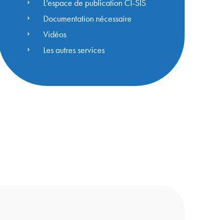
L'espace de publication CI-SIS
Documentation nécessaire
Vidéos
Les autres services