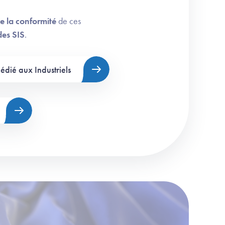
de la conformité
de ces
des SIS
.
édié aux Industriels