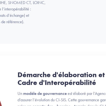
L7, IHE, SNOMED CT, LOINC,
 l’interopérabilité :
mats d’échange) et
 de référence).
Démarche d'élaboration e
Cadre d'Interopérabilité
Un
modèle de gouvernance
est élaboré par l’Agen
d’assurer l’évolution du CI-SIS. Cette gouvernance gar