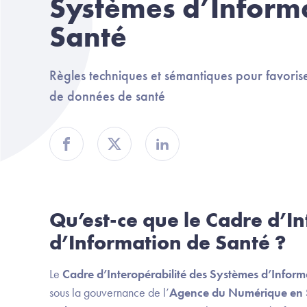
Systèmes d’Inform
Santé
Règles techniques et sémantiques pour favorise
de données de santé
Partager sur Facebook
Partager sur Twitter
Partager sur Linkedin
Qu’est-ce que le Cadre d’I
d’Information de Santé ?
Le
Cadre d’Interopérabilité des Systèmes d’Inform
sous la gouvernance de l’
Agence du Numérique en 