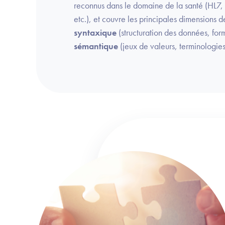
reconnus dans le domaine de la santé (H
etc.), et couvre les principales dimensions de
syntaxique
(structuration des données, for
sémantique
(jeux de valeurs, terminologies