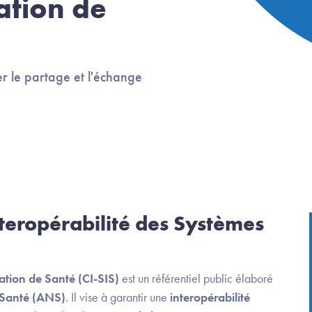
ation de
r le partage et l'échange
nteropérabilité des Systèmes
ation de Santé (CI-SIS)
est un référentiel public élaboré
Santé (ANS)
. Il vise à garantir une
interopérabilité