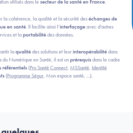
tion utilisés dans le
secteur de la santé en France
.
r la cohérence, la qualité et la sécurité des
échanges de
ue en santé
. Il facilite ainsi l’
interfaçage
avec d’autres
rvices et la
portabilité
des données.
antir la
qualité
des solutions et leur
interopérabilité
dans
s du Numérique en Santé, il est un
prérequis
dans le cadre
référentiels
(
Pro Santé Connect
,
MSSanté
,
Identité
ts
(
Programme Ségur
, Mon espace santé, ...).
n quelques