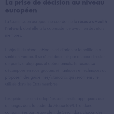
La prise de décision au niveau
européen
La Commission européenne coordonne le
réseau eHealth
Network
dont elle a la coprésidence avec l’un des états
membres.
L’objectif du réseau eHealth est d’orienter la politique e-
santé en Europe. Il se réunit deux fois par an pour discuter
de points stratégiques et opérationnels. Le réseau se
décompose en sous-groupes sémantiques et techniques qui
proposent des guidelines/standards qui seront ensuite
utilisés dans les Etats membres.
Les guidelines ainsi adoptées sont ensuite appliquées aux
échanges dans le cadre de MaSanté@UE et donc
consommées par l'équivalent de Sesali dans chacun des