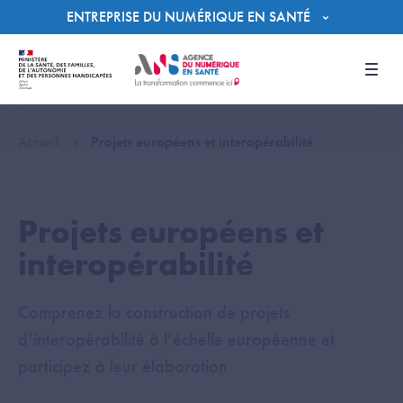
Panneau de gestion des cookies
ENTREPRISE DU NUMÉRIQUE EN SANTÉ
Men
Accueil
Projets européens et interopérabilité
Projets européens et
interopérabilité
Comprenez la construction de projets
d’interopérabilité à l’échelle européenne et
participez à leur élaboration