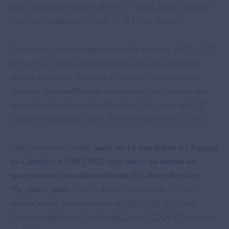
pour s’authentifier auprès de PSC : "
client_secret_post
" (authentification par Client_ID et Client_Secret).
Désormais, conformément à la feuille de route 2023-2027
de l'ANS et afin de renforcer la sécurité des échanges
serveur à serveur, Pro Santé Connect s’inscrit dans une
stratégie d'authentification mutuelle mTLS et propose une
seconde méthode d’authentification : "
tls_client_auth
"
(authentification par Client_ID et certificat client X.509).
Dans un premier temps,
seuls les FS candidats à l’Espace
de Confiance (EDC) PSC sont tenus de mettre en
œuvre cette nouvelle méthode d’authentification
"tls_client_auth
". Les FS de la Communauté PSC (le
niveau actuel, correspondant au
référentiel Pro Santé
Connect publié dans l’arrêté du 24 avril 2024
) peuvent