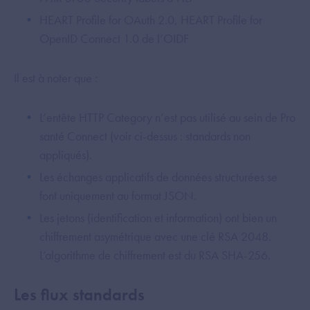
HEART Profile for OAuth 2.0, HEART Profile for
OpenID Connect 1.0 de l’OIDF
Il est à noter que :
L’entête HTTP Category n’est pas utilisé au sein de Pro
santé Connect (voir ci-dessus : standards non
appliqués).
Les échanges applicatifs de données structurées se
font uniquement au format JSON.
Les jetons (identification et information) ont bien un
chiffrement asymétrique avec une clé RSA 2048.
L’algorithme de chiffrement est du RSA SHA-256.
Les flux standards