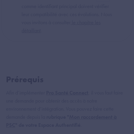
comme identifiant principal doivent vérifier
leur compatibilité avec ces évolutions. Nous
vous invitons à consulter
le chapitre les
détaillant
.
Prérequis
Afin d’implémenter
Pro Santé Connect
, il vous faut faire
une demande pour obtenir des accès à notre
environnement d’intégration. Vous pouvez faire cette
demande depuis la
rubrique "
Mon raccordement à
PSC
" de votre Espace Authentifié
.