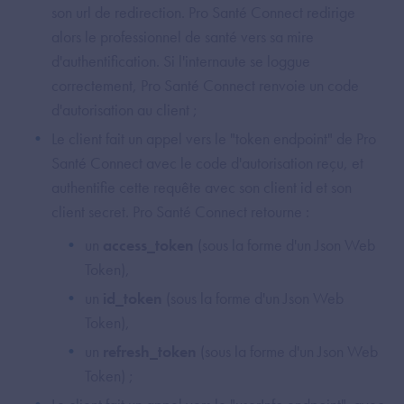
son url de redirection. Pro Santé Connect redirige
alors le professionnel de santé vers sa mire
d'authentification. Si l'internaute se loggue
correctement, Pro Santé Connect renvoie un code
d'autorisation au client ;
Le client fait un appel vers le "token endpoint" de Pro
Santé Connect avec le code d'autorisation reçu, et
authentifie cette requête avec son client id et son
client secret. Pro Santé Connect retourne :
un
access_token
(sous la forme d'un Json Web
Token),
un
id_token
(sous la forme d'un Json Web
Token),
un
refresh_token
(sous la forme d'un Json Web
Token) ;