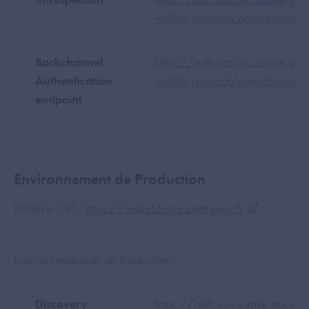
wallet/protocol/openid-connec
Backchannel
https://auth.bas.psc.esante.go
Authentication
wallet/protocol/openid-conne
endpoint
Environnement de Production
Portail e-CPS :
https://wallet.esw.esante.gouv.fr
Liste des endpoints de Production :
Discovery
https://auth.esw.esante.gouv.f