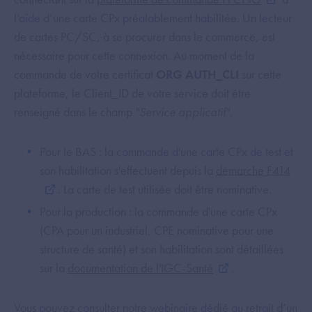
l’aide d’une carte CPx préalablement habilitée. Un lecteur
de cartes PC/SC, à se procurer dans le commerce, est
nécessaire pour cette connexion. Au moment de la
commande de votre certificat
ORG AUTH_CLI
sur cette
plateforme, le Client_ID de votre service doit être
renseigné dans le champ
"Service applicatif"
.
Pour le BAS : la commande d'une carte CPx de test et
son habilitation s'effectuent depuis la
démarche F414
. La carte de test utilisée doit être nominative.
Pour la production : la commande d'une carte CPx
(CPA pour un industriel, CPE nominative pour une
structure de santé) et son habilitation sont détaillées
sur la
documentation de l'IGC-Santé
.
Vous pouvez consulter notre webinaire dédié au
retrait d’un