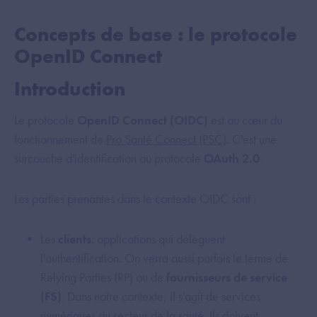
Concepts de base : le protocole
OpenID Connect
Introduction
Le protocole
OpenID Connect (OIDC)
est au cœur du
fonctionnement de
Pro Santé Connect (PSC)
. C'est une
surcouche d'identification au protocole
OAuth 2.0
.
Les parties prenantes dans le contexte OIDC sont :
Les
clients
: applications qui délèguent
l'authentification. On verra aussi parfois le terme de
Relying Parties (RP) ou de
fournisseurs de service
(FS)
. Dans notre contexte, il s'agit de services
numériques du secteur de la santé. Ils doivent