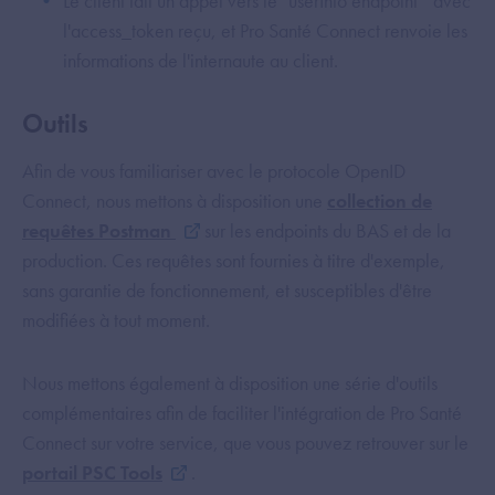
Le client fait un appel vers le "userInfo endpoint" avec
l'access_token reçu, et Pro Santé Connect renvoie les
informations de l'internaute au client.
Outils
Afin de vous familiariser avec le protocole OpenID
Connect, nous mettons à disposition une
collection de
requêtes Postman
sur les endpoints du BAS et de la
production. Ces requêtes sont fournies à titre d'exemple,
sans garantie de fonctionnement, et susceptibles d'être
modifiées à tout moment.
Nous mettons également à disposition une série d'outils
complémentaires
afin de faciliter l'intégration de Pro Santé
Connect sur votre service, que vous pouvez retrouver sur le
portail PSC Tools
.