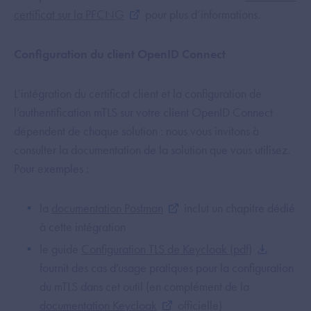
certificat sur la PFCNG
pour plus d’informations.
Configuration du client OpenID Connect
L’intégration du certificat client et la configuration de
l’authentification mTLS sur votre client OpenID Connect
dépendent de chaque solution : nous vous invitons à
consulter la documentation de la solution que vous utilisez.
Pour exemples :
la
documentation Postman
inclut un chapitre dédié
à cette intégration
le guide
Configuration TLS de Keycloak (pdf)
fournit des cas d'usage pratiques pour la configuration
du mTLS dans cet outil (en complément de la
documentation Keycloak
officielle)