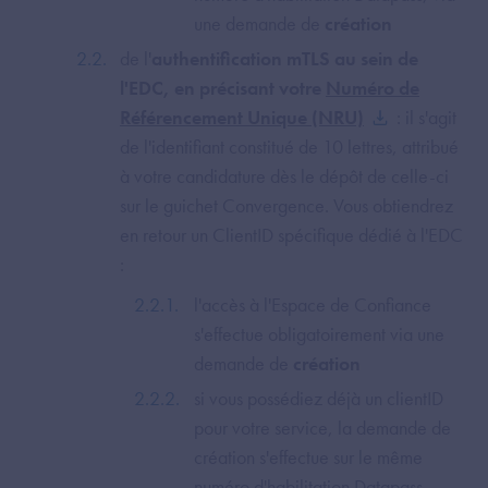
une demande de
création
de l'
authentification mTLS au sein de
l'EDC, en précisant votre
Numéro de
Référencement Unique (NRU)
: il s'agit
de l'identifiant constitué de 10 lettres, attribué
à votre candidature dès le dépôt de celle-ci
sur le guichet Convergence. Vous obtiendrez
en retour un ClientID spécifique dédié à l'EDC
:
l'accès à l'Espace de Confiance
s'effectue obligatoirement via une
demande de
création
si vous possédiez déjà un clientID
pour votre service, la demande de
création s'effectue sur le même
numéro d'habilitation Datapass