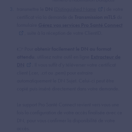
transmettre le
DN
(
Distinguished Name
) de votre
certificat via la demande de
Transmission mTLS
du
formulaire
Gérez vos services Pro Santé Connect
, suite à la réception de votre ClientID.
👉 Pour
obtenir facilement le DN au format
attendu
, utilisez notre outil en ligne
Extracteur de
DN
. Il vous suffit d’y téléverser votre certificat
client (.cer, .crt ou .pem) pour extraire
automatiquement le DN Sujet. Celui-ci peut être
copié puis inséré directement dans votre demande.
Le support Pro Santé Connect revient vers vous une
fois la configuration de votre accès finalisée avec ce
DN, pour vous confirmer la disponibilité de votre
accès.