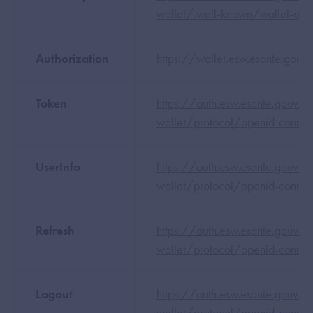
wallet/.well-known/wallet-open
Authorization
https://wallet.esw.esante.gouv.
Token
https://auth.esw.esante.gouv.f
wallet/protocol/openid-connec
UserInfo
https://auth.esw.esante.gouv.f
wallet/protocol/openid-connec
Refresh
https://auth.esw.esante.gouv.f
wallet/protocol/openid-connec
Logout
https://auth.esw.esante.gouv.f
wallet/protocol/openid-connec