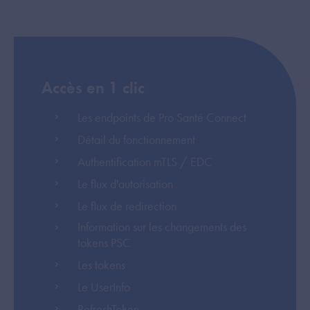
Accès en 1 clic
Les endpoints de Pro Santé Connect
Détail du fonctionnement
Authentification mTLS / EDC
Le flux d'autorisation
Le flux de redirection
Information sur les changements des
tokens PSC
Les tokens
Le UserInfo
RefreshToken