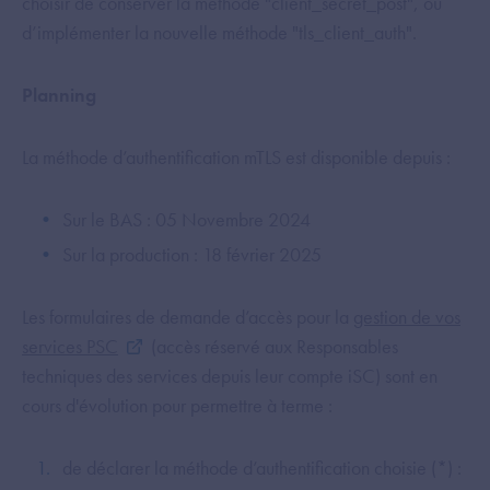
choisir de conserver la méthode "client_secret_post", ou
d’implémenter la nouvelle méthode "tls_client_auth".
Planning
La méthode d’authentification mTLS est disponible depuis :
Sur le BAS : 05 Novembre 2024
Sur la production : 18 février 2025
Les formulaires de demande d’accès pour la
gestion de vos
services PSC
(accès réservé aux Responsables
techniques des services depuis leur compte iSC) sont en
cours d'évolution pour permettre à terme :
de déclarer la méthode d’authentification choisie (*) :