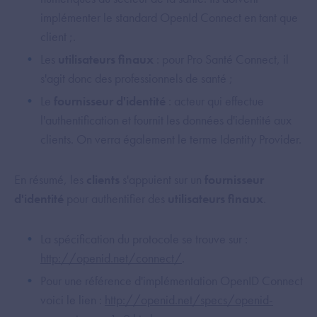
implémenter le standard OpenId Connect en tant que
client ;.
Les
utilisateurs finaux
: pour Pro Santé Connect, il
s'agit donc des professionnels de santé ;
Le
fournisseur d'identité
: acteur qui effectue
l'authentification et fournit les données d'identité aux
clients. On verra également le terme Identity Provider.
En résumé, les
clients
s'appuient sur un
fournisseur
d'identité
pour authentifier des
utilisateurs finaux
.
La spécification du protocole se trouve sur :
http://openid.net/connect/
.
Pour une référence d'implémentation OpenID Connect
voici le lien :
http://openid.net/specs/openid-