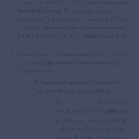
uniquement : dans le formulaire
Gérez vos services
Pro Santé Connect
, accessible à votre
Responsable Technique, sélectionnez le choix "Vous
souhaitez :"
"Intégrer l'Espace Communautaire"
(ne sélectionnez pas le choix "
Intégrer l'Espace de
Confiance"
)
utiliser le champ «
Commentaire(s) »
du formulaire
de demande
de création ou modification
pour
signaler le choix :
de l’
authentification mTLS (hors EDC)
.
Vous avez dans ce cas la possibilité :
de conserver votre ClientID existant,
via une demande de
modification
de demander un second ClientID
configuré en mTLS pour le même
numéro d'habilitation Datapass, via