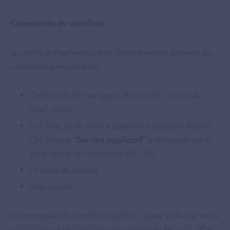
Commande du certificat
Le certificat d'authentification client demandé présente les
caractéristiques suivantes :
Certificat X.509 de type ORG AUTH_CLI issu de
l'IGC-Santé
Le Client_ID du service appelant est présent dans le
CN (champ
"
Service applicatif
"
à renseigner sur la
plate-forme de commande PFCNG)
En cours de validité
Non opposé
La commande d'un certificat de l'IGC-Santé s'effectue en se
connectant sur la
plateforme de commande PFCNG
à