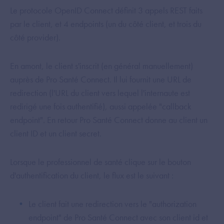
Le protocole OpenID Connect définit 3 appels REST faits
par le client, et 4 endpoints (un du côté client, et trois du
côté provider).
En amont, le client s'inscrit (en général manuellement)
auprès de Pro Santé Connect. Il lui fournit une URL de
redirection (l'URL du client vers lequel l'internaute est
redirigé une fois authentifié), aussi appelée "callback
endpoint". En retour Pro Santé Connect donne au client un
client ID et un client secret.
Lorsque le professionnel de santé clique sur le bouton
d'authentification du client, le flux est le suivant :
Le client fait une redirection vers le "authorization
endpoint" de Pro Santé Connect avec son client id et