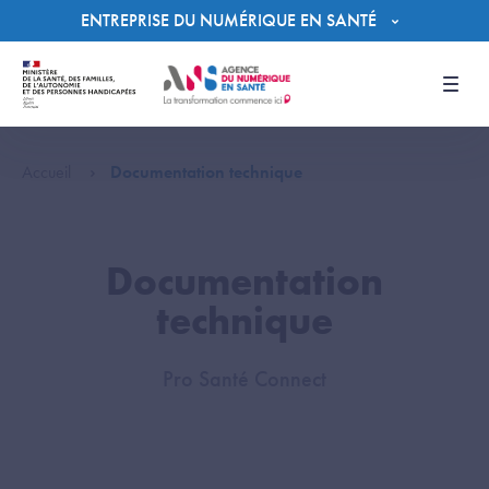
Panneau de gestion des cookies
ENTREPRISE DU NUMÉRIQUE EN SANTÉ
Men
Accueil
Documentation technique
Documentation
technique
Pro Santé Connect