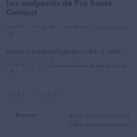
Les endpoints de Pro Santé
Connect
Nous utilisons les endpoints tels que définit par le
standard OpenID.
Environnement Intégration - Bac à sable
Portail e-CPS BAS :
https://wallet.bas.psc.esante.gouv.fr
Liste des endpoints du BAS :
Discovery
https://auth.bas.psc.esante.go
wallet/.well-known/wallet-open