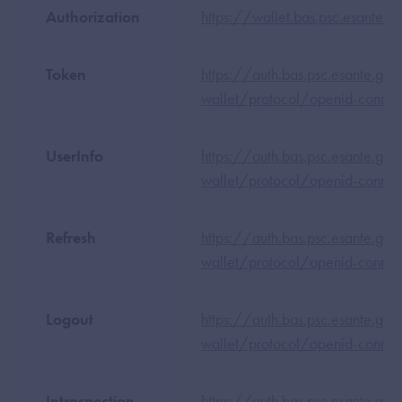
Authorization
https://wallet.bas.psc.esante.go
Token
https://auth.bas.psc.esante.go
wallet/protocol/openid-connec
UserInfo
https://auth.bas.psc.esante.go
wallet/protocol/openid-connec
Refresh
https://auth.bas.psc.esante.go
wallet/protocol/openid-connec
Logout
https://auth.bas.psc.esante.go
wallet/protocol/openid-connec
Introspection
https://auth.bas.psc.esante.go