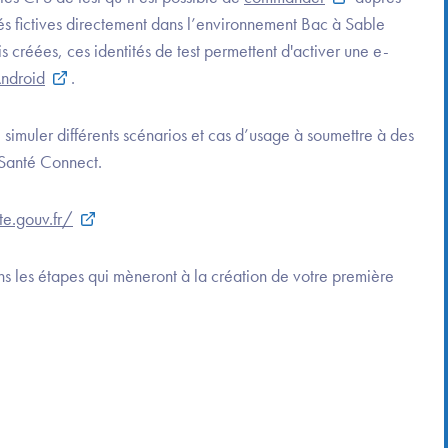
tés fictives directement dans l’environnement Bac à Sable
ois créées, ces identités de test permettent d'activer une e-
Android
.
e simuler différents scénarios et cas d’usage à soumettre à des
 Santé Connect.
te.gouv.fr/
s les étapes qui mèneront à la création de votre première