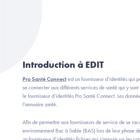
Introduction à EDIT
Pro Santé Connect
est un fournisseur d’identités qui
se connecter aux différents services de santé qui y sont
le fournisseur d’identités Pro Santé Connect. Les donn
l’annuaire santé.
Afin de permettre aux fournisseurs de service de se rac
environnement Bac à Sable (BAS) lors de leur phase d
un fournisseur d’identités fictives qui s’appuie sur les c