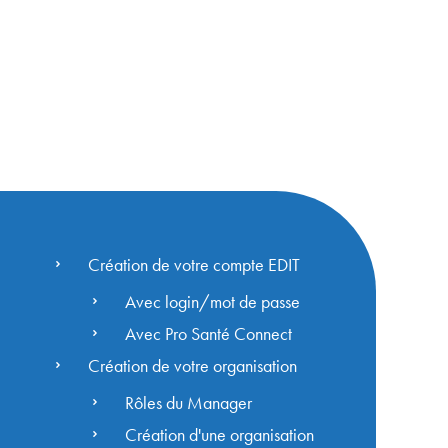
Création de votre compte EDIT
Avec login/mot de passe
Avec Pro Santé Connect
Création de votre organisation
Rôles du Manager
Création d'une organisation