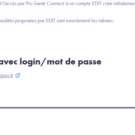
nt l’accès par Pro Santé Connect à un compte EDIT créé initialeme
onnalités proposées par EDIT sont exactement les mêmes.
 avec login/mot de passe
gouv.fr