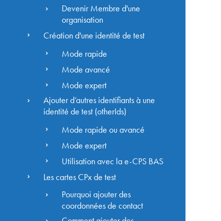
Devenir Membre d'une
organisation
Création d'une identité de test
Mode rapide
Mode avancé
Mode expert
Ajouter d’autres identifiants à une
identité de test (otherIds)
Mode rapide ou avancé
Mode expert
Utilisation avec la e-CPS BAS
Les cartes CPx de test
Pourquoi ajouter des
coordonnées de contact
Comment ajouter des