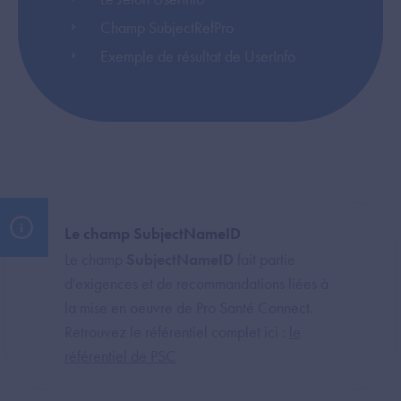
Champ SubjectRefPro
Exemple de résultat de UserInfo
Le champ SubjectNameID
Le champ
SubjectNameID
fait partie
d'exigences et de recommandations liées à
la mise en oeuvre de Pro Santé Connect.
Retrouvez le référentiel complet ici :
le
référentiel de PSC