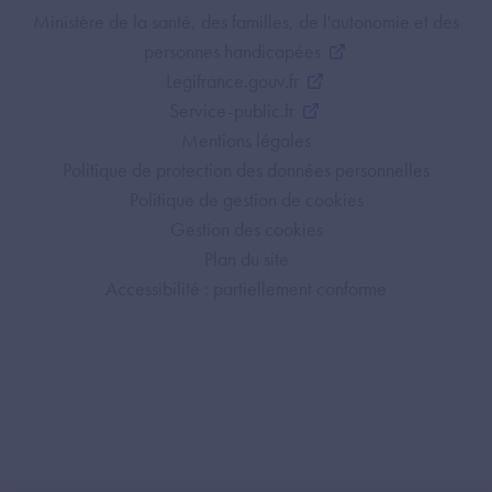
Footer Bottom ANS
Ministère de la santé, des familles, de l'autonomie et des
personnes handicapées
Legifrance.gouv.fr
Service-public.fr
Mentions légales
Politique de protection des données personnelles
Politique de gestion de cookies
Gestion des cookies
Plan du site
Accessibilité : partiellement conforme