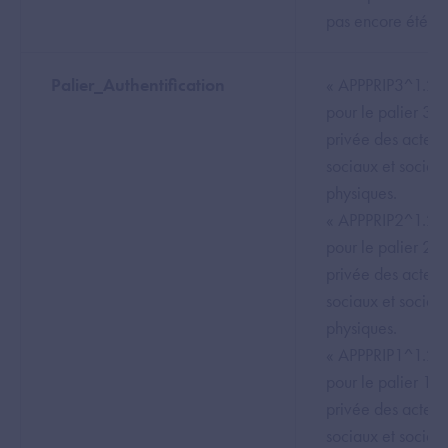
pas encore été cr
Palier_Authentification
« APPPRIP3^1.2.2
pour le palier 3 de
privée des acteur
sociaux et sociau
physiques.
« APPPRIP2^1.2.2
pour le palier 2 de
privée des acteur
sociaux et sociau
physiques.
« APPPRIP1^1.2.2
pour le palier 1 de
privée des acteur
sociaux et sociau