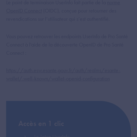
Le point de terminaison UserInfo fait partie de la
norme
OpenID Connect
(OIDC), conçue pour retourner des
revendications sur l’utilisateur qui s’est authentifié.
Vous pouvez retrouver les endpoints UserInfo de Pro Santé
Connect à l'aide de la découverte OpenID de Pro Santé
Connect :
https://auth.esw.esante.gouv.fr/auth/realms/esante-
wallet/.well-known/wallet-openid-configuration
Accès en 1 clic
Le Jeton UserInfo