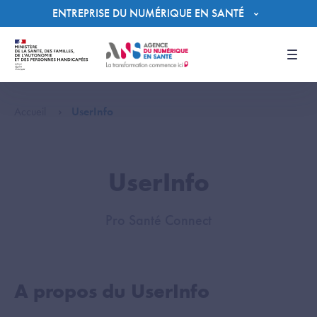
Panneau de gestion des cookies
ENTREPRISE DU NUMÉRIQUE EN SANTÉ
Men
Accueil
UserInfo
UserInfo
Pro Santé Connect
A propos du UserInfo