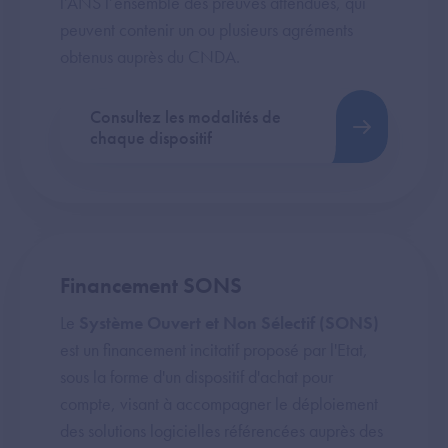
l’ANS l’ensemble des preuves attendues, qui
peuvent contenir un ou plusieurs agréments
obtenus auprès du CNDA.
Consultez les modalités de
chaque dispositif
Financement SONS
Le
Système Ouvert et Non Sélectif (SONS)
est un financement incitatif proposé par l'Etat,
sous la forme d'un dispositif d'achat pour
compte, visant à accompagner le déploiement
des solutions logicielles référencées auprès des