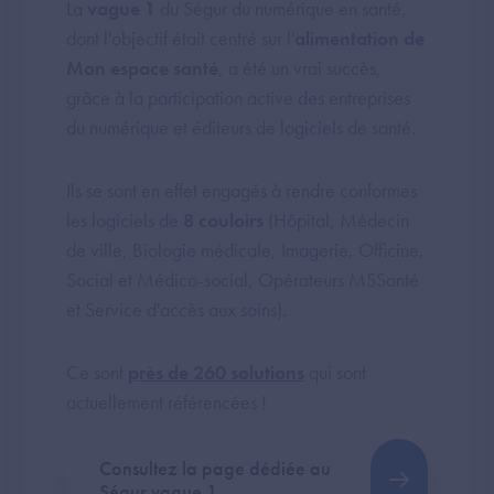
La
vague 1
du Ségur du numérique en santé,
dont l'objectif était centré sur l'
alimentation de
Mon espace santé
, a été un vrai succès,
grâce à la participation active des entreprises
du numérique et éditeurs de logiciels de santé.
Ils se sont en effet engagés à rendre conformes
les logiciels de
8 couloirs
(Hôpital, Médecin
de ville, Biologie médicale, Imagerie, Officine,
Social et Médico-social, Opérateurs MSSanté
et Service d'accès aux soins).
Ce sont
près de 260 solutions
qui sont
actuellement référencées !
Consultez la page dédiée au
Ségur vague 1