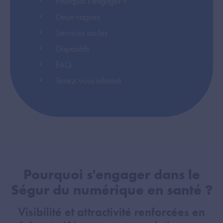
Pourquoi s'engager ?
Deux vagues
Services socles
Dispositifs
FAQ
Tenez-vous informé
Pourquoi s'engager dans le
Ségur du numérique en santé ?
Visibilité et attractivité renforcées en