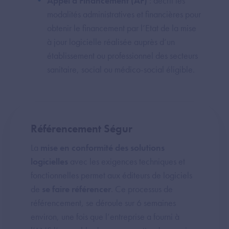
Appel à Financement (AF)
: décrit les
modalités administratives et financières pour
obtenir le financement par l’Etat de la mise
à jour logicielle réalisée auprès d’un
établissement ou professionnel des secteurs
sanitaire, social ou médico-social éligible.
Référencement Ségur
La
mise en conformité des solutions
logicielles
avec les exigences techniques et
fonctionnelles permet aux éditeurs de logiciels
de
se faire référencer
. Ce processus de
référencement, se déroule sur 6 semaines
environ, une fois que l’entreprise a fourni à