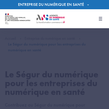
Panneau de gestion des cookies
ENTREPRISE DU NUMÉRIQUE EN SANTÉ
Men
Accueil
Entreprise du numérique en santé
Le Ségur du numérique pour les entreprises du
numérique en santé
Le Ségur du numérique
pour les entreprises du
numérique en santé
Contribuez au Ségur du numérique pour