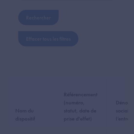
Référencement
(numéro,
Dénomi
Nom du
statut, date de
sociale 
dispositif
prise d'effet)
l’entrep