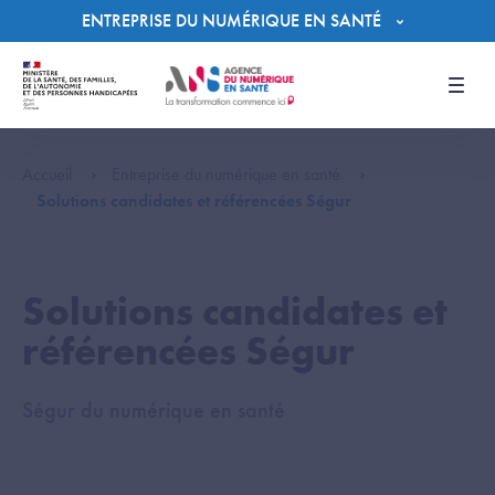
Panneau de gestion des cookies
ENTREPRISE DU NUMÉRIQUE EN SANTÉ
Men
Accueil
Entreprise du numérique en santé
Solutions candidates et référencées Ségur
Solutions candidates et
référencées Ségur
Ségur du numérique en santé