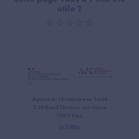
utile ?
Note
Agence du Numérique en Santé
2-10 Rue d'Oradour-sur-Glane
75015 Paris
linkedin
twitter
youtube
rss