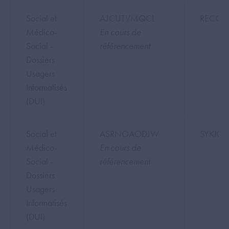
Social et
AJCUTVMQCL
RECON
Médico-
En cours de
Social -
référencement
Dossiers
Usagers
Informatisés
(DUI)
Social et
ASRNOAODJW
SYKIO 
Médico-
En cours de
Social -
référencement
Dossiers
Usagers
Informatisés
(DUI)