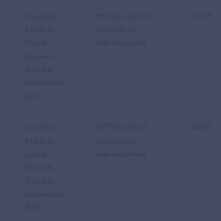
Social et
FUSQGVAMTU
OUIHEL
Médico-
En cours de
Social -
référencement
Dossiers
Usagers
Informatisés
(DUI)
Social et
LKFFDUGUOS
PAXTEL
Médico-
En cours de
Social -
référencement
Dossiers
Usagers
Informatisés
(DUI)