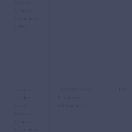
Dossiers
Usagers
Informatisés
(DUI)
Social et
UBWWKGJWMJ
CERIG
Médico-
En cours de
Social -
référencement
Dossiers
Usagers
Informatisés