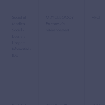
Social et
MDYCEBOQQY
ARCHE
Médico-
En cours de
Social -
référencement
Dossiers
Usagers
Informatisés
(DUI)