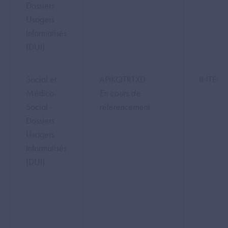
Dossiers
Usagers
Informatisés
(DUI)
Social et
APIKQTRTXD
INTER
Médico-
En cours de
Social -
référencement
Dossiers
Usagers
Informatisés
(DUI)