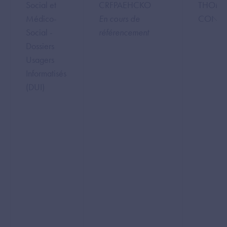
Social et
CRFPAEHCKO
THOMA
Médico-
En cours de
CONSU
Social -
référencement
Dossiers
Usagers
Informatisés
(DUI)