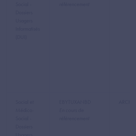
Social -
référencement
Dossiers
Usagers
Informatisés
(DUI)
Social et
EBYTUXANBD
ARCHE
Médico-
En cours de
Social -
référencement
Dossiers
Usagers