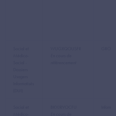
Social et
WUGXQOUSFR
GROUPE
Médico-
En cours de
Social -
référencement
Dossiers
Usagers
Informatisés
(DUI)
Social et
BKVJRVOCFU
Informat
Médico-
En cours de