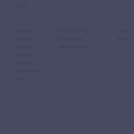
(DUI)
Social et
SHFSOYSAEO
Evoluca
Médico-
En cours de
technol
Social -
référencement
Dossiers
Usagers
Informatisés
(DUI)