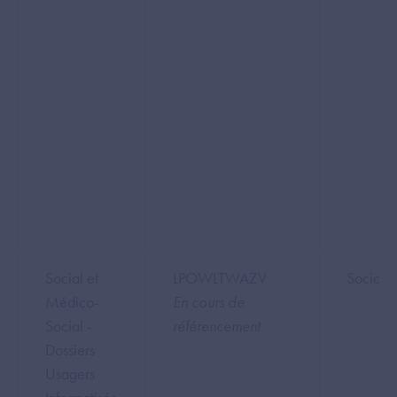
Social et
LPOWLTWAZV
Socia
Médico-
En cours de
Social -
référencement
Dossiers
Usagers