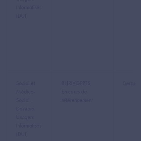
Informatisés
(DUI)
Social et
BHRIVGPPTS
Berger-L
Médico-
En cours de
Social -
référencement
Dossiers
Usagers
Informatisés
(DUI)