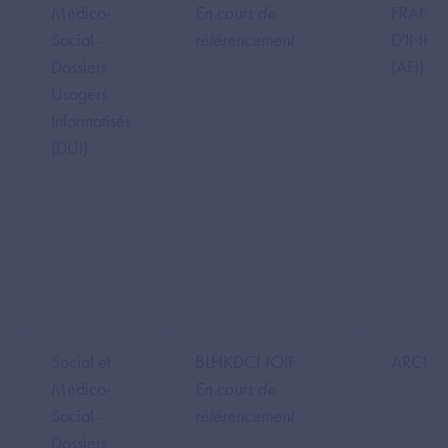
Médico-
En cours de
FRANC
Social -
référencement
D'INF
Dossiers
(AFI)
Usagers
Informatisés
(DUI)
Social et
BLHKDCNOIF
ARCHE 
Médico-
En cours de
Social -
référencement
Dossiers