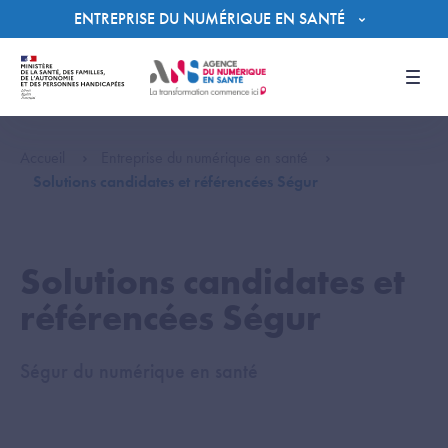
Panneau de gestion des cookies
ENTREPRISE DU NUMÉRIQUE EN SANTÉ
Men
Accueil
Entreprise du numérique en santé
Solutions candidates et référencées Ségur
Solutions candidates et
référencées Ségur
Ségur du numérique en santé