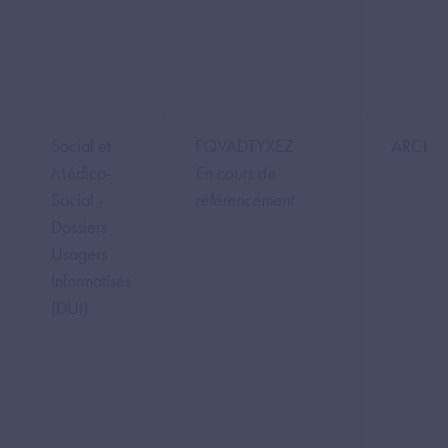
Social et
FQVADTYXEZ
ARCHE
Médico-
En cours de
Social -
référencement
Dossiers
Usagers
Informatisés
(DUI)