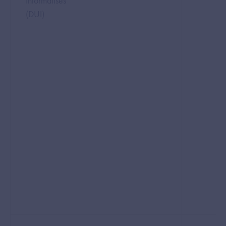
Informatisés
(DUI)