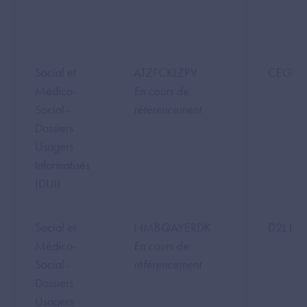
Social et
ATZFCKLZPV
CEGI
Médico-
En cours de
Social -
référencement
Dossiers
Usagers
Informatisés
(DUI)
Social et
NMBQAYERDK
D2L I
Médico-
En cours de
Social -
référencement
Dossiers
Usagers