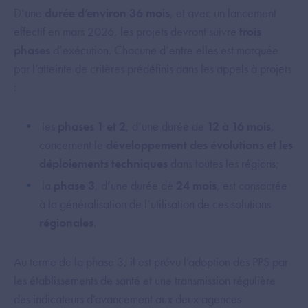
D’une
durée d’environ 36 mois
, et avec un lancement
effectif en mars 2026, les projets devront suivre
trois
phases
d’exécution. Chacune d’entre elles est marquée
par l’atteinte de critères prédéfinis dans les appels à projets
:
les
phases 1 et 2
, d’une durée de
12 à 16 mois
,
concernent le
développement des évolutions et les
déploiements techniques
dans toutes les régions;
la
phase 3
, d’une durée de
24 mois
, est consacrée
à la généralisation de l’utilisation de ces solutions
régionales
.
Au terme de la phase 3, il est prévu l’adoption des PPS par
les établissements de santé et une transmission régulière
des indicateurs d’avancement aux deux agences