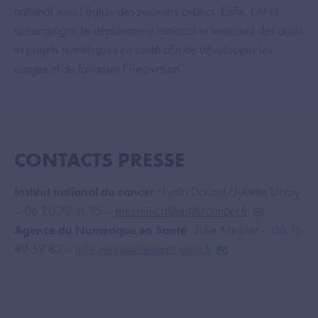
national sous l’égide des pouvoirs publics. Enfin, l’ANS
accompagne le déploiement national et territorial des outils
et projets numériques en santé afin de développer les
usages et de favoriser l’innovation.
CONTACTS PRESSE
Institut national du cancer
: Lydia Dauzet/Juliette Urvoy
– 06 20 72 11 25 –
presseinca@institutcancer.fr
Agence du Numérique en Santé
: Julie Messier – 06 16
89 59 83 –
julie.messier@esante.gouv.fr