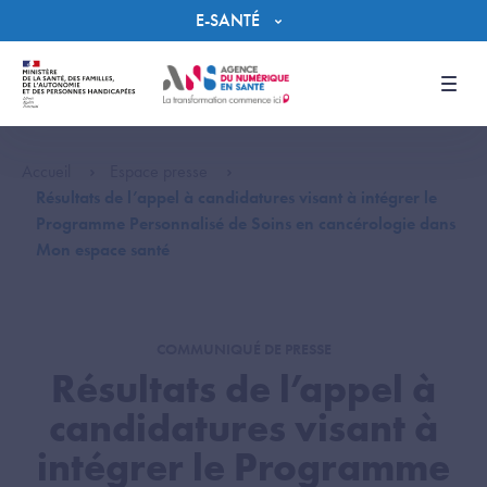
Panneau de gestion des cookies
E-SANTÉ
Men
Accueil
Espace presse
Résultats de l’appel à candidatures visant à intégrer le
Programme Personnalisé de Soins en cancérologie dans
Mon espace santé
COMMUNIQUÉ DE PRESSE
Résultats de l’appel à
candidatures visant à
intégrer le Programme