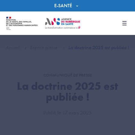
Panneau de gestion des cookies
E-SANTÉ
Men
Accueil
Espace presse
La doctrine 2025 est publiée !
COMMUNIQUÉ DE PRESSE
La doctrine 2025 est
publiée !
Publié le 17 mars 2025