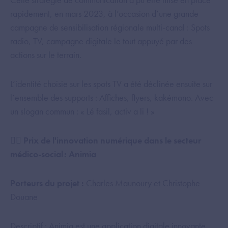
rapidement, en mars 2023, à l’occasion d’une grande
campagne de sensibilisation régionale multi-canal : Spots
radio, TV, campagne digitale le tout appuyé par des
actions sur le terrain.
L’identité choisie sur les spots TV a été déclinée ensuite sur
l’ensemble des supports : Affiches, flyers, kakémono. Avec
un slogan commun : « Lé fasil, activ a li ! »
👨‍⚕️ Prix de l'innovation numérique dans le secteur
médico-social : Animia
Porteurs du projet :
Charles Maunoury et Christophe
Douane
Descriptif : Animia est une application digitale innovante