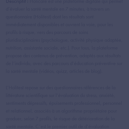
Descriptif :
Holicare est une plateforme digitale qui permet
d’évaluer la santé mentale en 7 minutes, à travers un
questionnaire (Holitest) dont les résultats sont
immédiatement disponibles et ouvrent la voie, pour les
profils à risque, vers des parcours de soins
pluridisciplinaires (psychologue, activité physique adaptée,
nutrition, assistante sociale, etc.). Pour tous, la plateforme
propose des contenus de prévention, adaptés aux résultats
de l’individu, avec des parcours d’éducation préventive sur
la santé mentale (vidéos, quizz, articles de blog).
L’Holitest repose sur des questionnaires références de la
littérature scientifique sur l’évaluation du stress, anxiété,
sentiments dépressifs, épuisements professionnel, personnel
et relationnel, associés à un algorithme propriétaire pour
graduer, selon 7 profils, le risque de détérioration de la
santé mentale. C’est le premier outil de d’évaluation