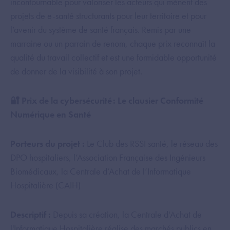
incontournable pour valoriser les acteurs qui mènent des
projets de e-santé structurants pour leur territoire et pour
l’avenir du système de santé français. Remis par une
marraine ou un parrain de renom, chaque prix reconnaît la
qualité du travail collectif et est une formidable opportunité
de donner de la visibilité à son projet.
🔐 Prix de la cybersécurité : Le clausier Conformité
Numérique en Santé
Porteurs du projet :
Le Club des RSSI santé, le réseau des
DPO hospitaliers, l’Association Française des Ingénieurs
Biomédicaux, la Centrale d’Achat de l’Informatique
Hospitalière (CAIH)
Descriptif :
Depuis sa création, la Centrale d'Achat de
l'Informatique Hospitalière réalise des marchés publics en