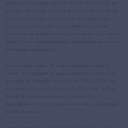
déployer Mon espace santé dès le mois de mai 2022 en
utilisant cette identité nationale qui était proposée. Par les
actions sur le terrain, au plus proche de la population
réunionnaise, le constat s’est rapidement imposé: les
réunionnais ne se sentaient pas concernés par Mon espace
santé et ils ne comprenaient pas l’intérêt même du service.
Le message ne passait pas.
La raison était simple : 81% des réunionnais parlent le
créole. Pour impliquer les assurés réunionnais et pour leur
permettre de s’identifier au projet, le GRADeS TESIS en
concertation et validation avec son ARS et l’AM, a donc
décidé de mettre en place une communication
régionalisée, incluant le créole et avec des « personnages
» natifs réunionnais.
Cette stratégie de communication a pu être mise en place