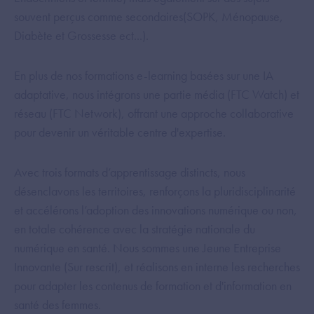
souvent perçus comme secondaires(SOPK, Ménopause,
Diabète et Grossesse ect...).
En plus de nos formations e-learning basées sur une IA
adaptative, nous intégrons une partie média (FTC Watch) et
réseau (FTC Network), offrant une approche collaborative
pour devenir un véritable centre d'expertise.
Avec trois formats d’apprentissage distincts, nous
désenclavons les territoires, renforçons la pluridisciplinarité
et accélérons l’adoption des innovations numérique ou non,
en totale cohérence avec la stratégie nationale du
numérique en santé. Nous sommes une Jeune Entreprise
Innovante (Sur rescrit), et réalisons en interne les recherches
pour adapter les contenus de formation et d'information en
santé des femmes.