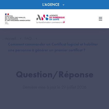
Panneau de gestion des cookies
L'AGENCE
Men
Accueil
FAQ
Comment commander un Certificat logiciel et habiliter
une personne à générer un premier certificat ?
Question/Réponse
Dernière mise à jour le 29 juillet 2026