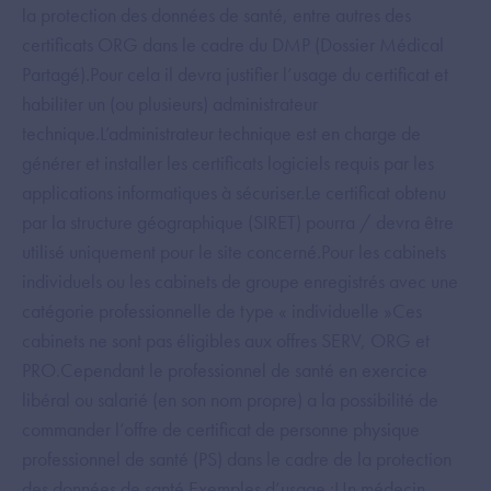
la protection des données de santé, entre autres des
certificats ORG dans le cadre du DMP (Dossier Médical
Partagé).Pour cela il devra justifier l’usage du certificat et
habiliter un (ou plusieurs) administrateur
technique.L’administrateur technique est en charge de
générer et installer les certificats logiciels requis par les
applications informatiques à sécuriser.Le certificat obtenu
par la structure géographique (SIRET) pourra / devra être
utilisé uniquement pour le site concerné.Pour les cabinets
individuels ou les cabinets de groupe enregistrés avec une
catégorie professionnelle de type « individuelle »Ces
cabinets ne sont pas éligibles aux offres SERV, ORG et
PRO.Cependant le professionnel de santé en exercice
libéral ou salarié (en son nom propre) a la possibilité de
commander l’offre de certificat de personne physique
professionnel de santé (PS) dans le cadre de la protection
des données de santé.Exemples d’usage :Un médecin