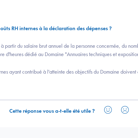
oûts RH internes à la déclaration des dépenses ?
 à partir du salaire brut annuel de la personne concernée, du nomb
e d'heures dédié au Domaine "Annuaires techniques et exposition 
ernes ayant contribué à l'atteinte des objectifs du Domaine doivent
Cette réponse vous a-t-elle été utile ?