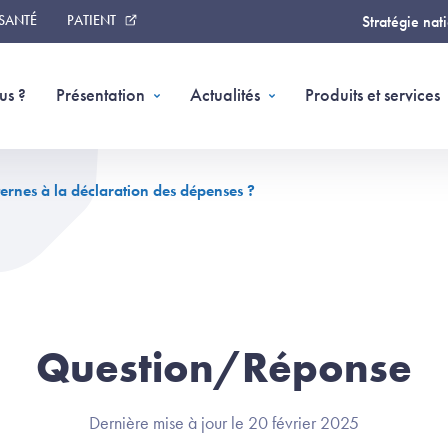
 SANTÉ
PATIENT
Stratégie nat
us ?
Présentation
Actualités
Produits et services
ernes à la déclaration des dépenses ?
Question/Réponse
Dernière mise à jour le 20 février 2025