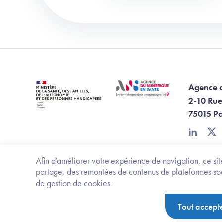
Agence 
2-10 Rue
75015 Pa
linkedin
twi
Afin d’améliorer votre expérience de navigation, ce site
partage, des remontées de contenus de plateformes socia
de gestion de cookies.
Footer Bottom ANS
Ministère de la santé, des familles, de l'aut
Tout accept
Politique de protection des données personnelles