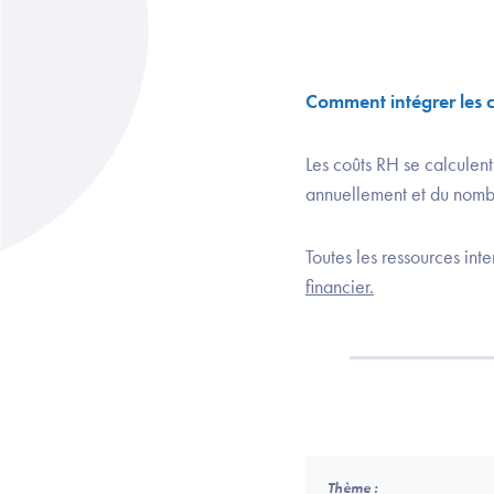
Comment intégrer les c
Les coûts RH se calculent
annuellement et du nombr
Toutes les ressources int
financier.
Thème :