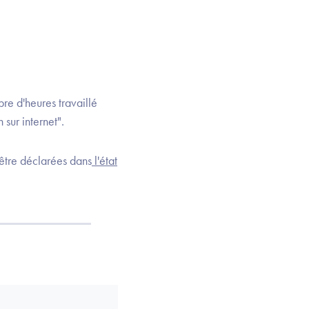
re d'heures travaillé
sur internet".
 être déclarées dans
l'état