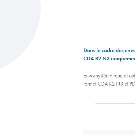
Dans le cadre des env
CDA R2 N3 uniquemen
Envoi systématique et au
format CDA R2 N3 et P