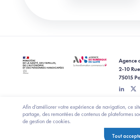
Agence 
2-10 Rue
75015 Pa
linkedin
twi
Afin d’améliorer votre expérience de navigation, ce site
partage, des remontées de contenus de plateformes socia
de gestion de cookies.
Footer Bottom ANS
Ministère de la santé, des familles, de l'aut
Tout accept
Politique de protection des données personnelles