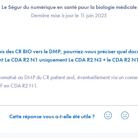
Le Ségur du numérique en santé pour la biologie médicale
Dernière mise à jour le 11 juin 2025
ois des CR BIO vers le DMP, pourriez-vous préciser quel do
t Le CDA R2 N1 uniquement Le CDA R2 N3 + le CDA R2 N
tomatisé au DMP du CR patient seul, éventuellement via un conne
DF en CDA R2 N1.
Cette réponse vous a-t-elle été utile ?