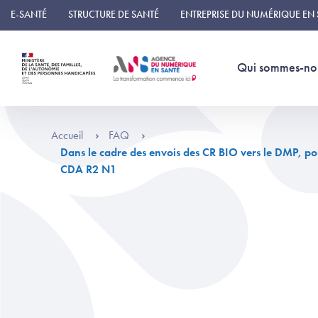
Panneau de gestion des cookies
E-SANTÉ
STRUCTURE DE SANTÉ
ENTREPRISE DU NUMÉRIQUE EN
Qui sommes-no
Accueil
FAQ
Dans le cadre des envois des CR BIO vers le DMP, 
CDA R2 N1