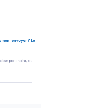
cument envoyer ? Le
1
cteur partenaire, au