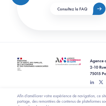
Consultez la FAQ
Agence 
2-10 Rue
75015 Pa
linkedin
twi
Afin d’améliorer votre expérience de navigation, ce site
partage, des remontées de contenus de plateformes socia