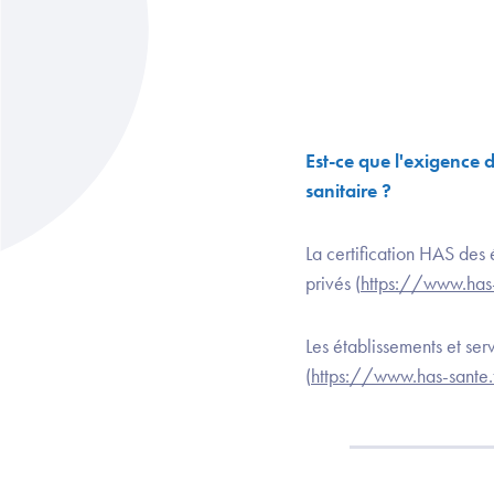
Est-ce que l'exigence d
sanitaire ?
La certification HAS des 
privés (
https://www.has-
Les établissements et ser
(
https://www.has-sante