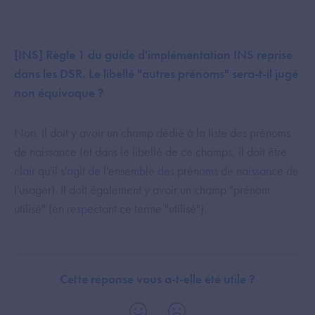
[INS] Règle 1 du guide d'implémentation INS reprise
dans les DSR. Le libellé "autres prénoms" sera-t-il jugé
non équivoque ?
Non. Il doit y avoir un champ dédié à la liste des prénoms
de naissance (et dans le libellé de ce champs, il doit être
clair qu'il s'agit de l'ensemble des prénoms de naissance de
l'usager). Il doit également y avoir un champ "prénom
utilisé" (en respectant ce terme "utilisé").
Cette réponse vous a-t-elle été utile ?