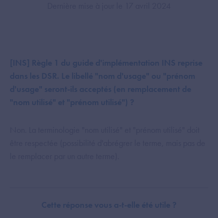
Dernière mise à jour le 17 avril 2024
[INS] Règle 1 du guide d'implémentation INS reprise
dans les DSR. Le libellé "nom d'usage" ou "prénom
d'usage" seront-ils acceptés (en remplacement de
"nom utilisé" et "prénom utilisé") ?
Non. La terminologie "nom utilisé" et "prénom utilisé" doit
être respectée (possibilité d'abrégrer le terme, mais pas de
le remplacer par un autre terme).
Cette réponse vous a-t-elle été utile ?