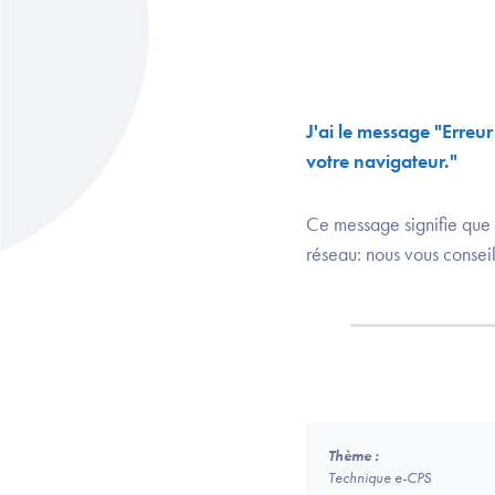
J'ai le message "Erreu
votre navigateur."
Ce message signifie que v
réseau: nous vous conseil
Thème :
Technique e-CPS