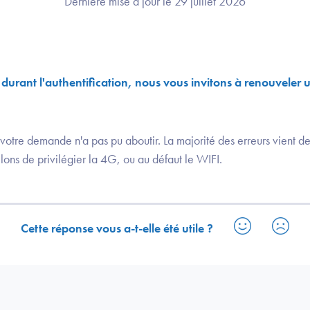
Dernière mise à jour le 29 juillet 2026
r durant l'authentification, nous vous invitons à renouvele
otre demande n'a pas pu aboutir. La majorité des erreurs vient de
lons de privilégier la 4G, ou au défaut le WIFI.
Cette réponse vous a-t-elle été utile ?