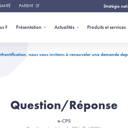
 SANTÉ
PATIENT
Stratégie nat
us ?
Présentation
Actualités
Produits et services
authentification, nous vous invitons à renouveler une demande dep
Question/Réponse
e-CPS