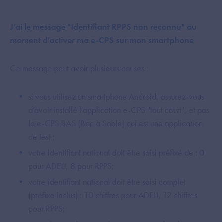
J’ai le message "Identifiant RPPS non reconnu" au
moment d’activer ma e-CPS sur mon smartphone
Ce message peut avoir plusieurs causes :
si vous utilisez un smartphone Android, assurez-vous
d’avoir installé l’application e-CPS "tout court", et pas
la e-CPS BAS (Bac à Sable) qui est une application
de test ;
votre identifiant national doit être saisi préfixé de : 0
pour ADELI, 8 pour RPPS;
votre identifiant national doit être saisi complet
(préfixe inclus) : 10 chiffres pour ADELI, 12 chiffres
pour RPPS;