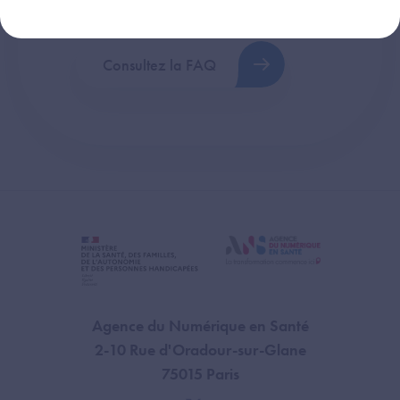
plus fréquentes (FAQ).
Consultez la FAQ
Agence du Numérique en Santé
2-10 Rue d'Oradour-sur-Glane
75015 Paris