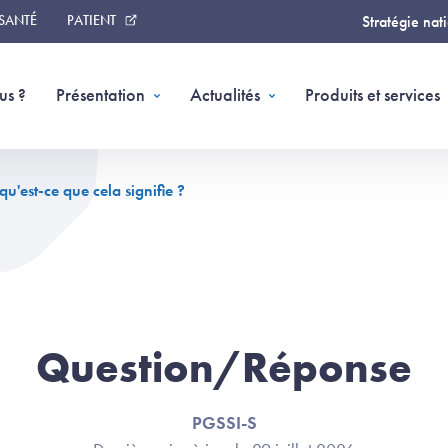
 SANTÉ
PATIENT
Stratégie nat
us ?
Présentation
Actualités
Produits et services
qu'est-ce que cela signifie ?
Question/Réponse
PGSSI-S