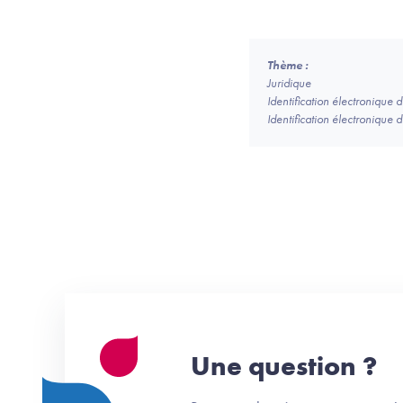
Thème :
Juridique
Identification électronique 
Identification électronique 
Une question ?