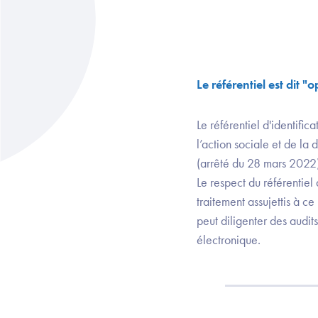
Le référentiel est dit "
Le référentiel d'identifi
l’action sociale et de la
(arrêté du 28 mars 2022)
Le respect du référentiel
traitement assujettis à ce
peut diligenter des audits
électronique.