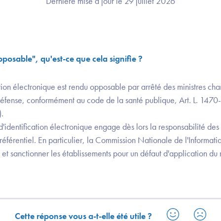
Dernière mise à jour le 29 juillet 2026
opposable", qu'est-ce que cela signifie ?
cation électronique est rendu opposable par arrêté des ministres cha
 défense, conformément au code de la santé publique, Art. L. 1470-
.
 d'identification électronique engage dès lors la responsabilité de
 référentiel. En particulier, la Commission Nationale de l'Informati
 et sanctionner les établissements pour un défaut d'application du r
Cette réponse vous a-t-elle été utile ?