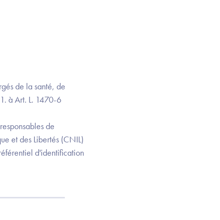
rgés de la santé, de
1. à Art. L. 1470-6
s responsables de
que et des Libertés (CNIL)
éférentiel d'identification