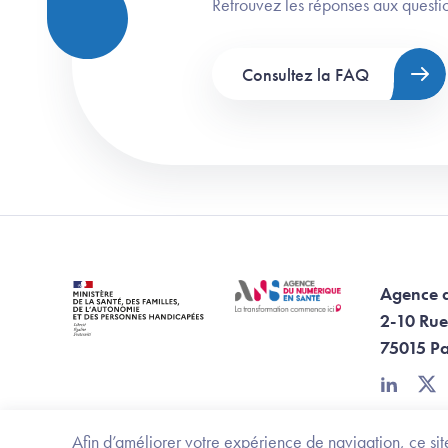
Retrouvez les réponses aux questio
Consultez la FAQ
Agence 
2-10 Rue
75015 Pa
linkedin
twi
Afin d’améliorer votre expérience de navigation, ce site