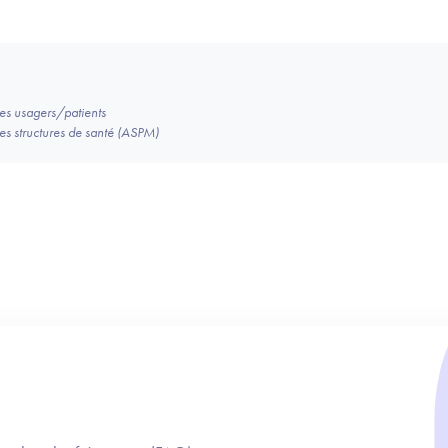
des usagers/patients
des structures de santé (ASPM)