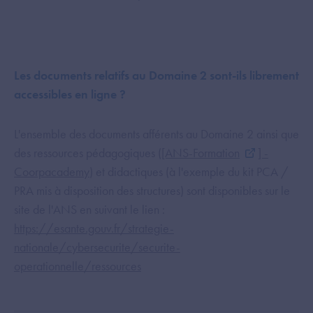
Les documents relatifs au Domaine 2 sont-ils librement
accessibles en ligne ?
L'ensemble des documents afférents au Domaine 2 ainsi que
des ressources pédagogiques (
[ANS-Formation
] -
Coorpacademy
) et didactiques (à l'exemple du kit PCA /
PRA mis à disposition des structures) sont disponibles sur le
site de l'ANS en suivant le lien :
https://esante.gouv.fr/strategie-
nationale/cybersecurite/securite-
operationnelle/ressources