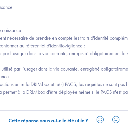
ssance
 naissance
ement nécessaire de prendre en compte les traits d'identité complém
nformer au référentiel d'identitovigilance :
sé par l’usager dans la vie courante, enregistré obligatoirement lo
 utilisé par l’usager dans la vie courante, enregistré obligatoireme
sance
teractions entre la DRIMbox et le(s) PACS, les requêtes ne sont pas 
la permet à la DRIMbox d'être déployée même si le PACS n'est p
Cette réponse vous a-t-elle été utile ?