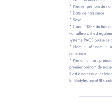
* Premier prénom de nai
* Date de naissance
* Sexe
* Code INSEE du lieu de
Par ailleurs, il est égal
système PACS puisse se co
* Nom utilisé : nom utili
naissance
* Prénom utilisé : prénom
premier prénom de nais
Il est à noter que les in
le StudyInstanceUID, ce