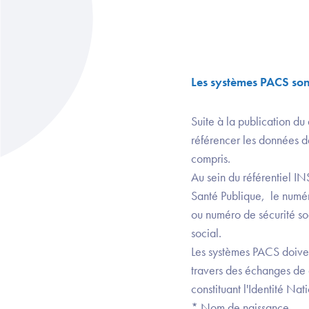
Les systèmes PACS sont-
Suite à la publication du
référencer les données de
compris.
Au sein du référentiel IN
Santé Publique, le numéro
ou numéro de sécurité soc
social.
Les systèmes PACS doiven
travers des échanges de do
constituant l'Identité Nati
* Nom de naissance