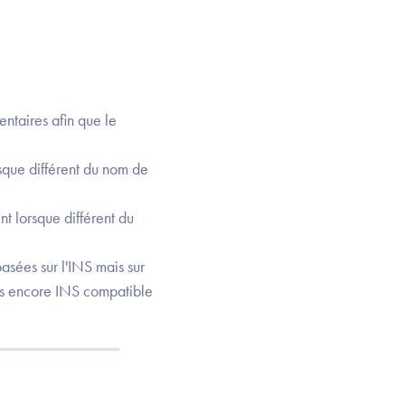
entaires afin que le
rsque différent du nom de
nt lorsque différent du
basées sur l'INS mais sur
as encore INS compatible