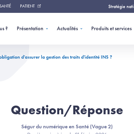
 SANTÉ
PATIENT
Stratégie nat
us ?
Présentation
Actualités
Produits et services
bligation d'assurer la gestion des traits d'identité INS ?
Question/Réponse
Ségur du numérique en Santé (Vague 2)