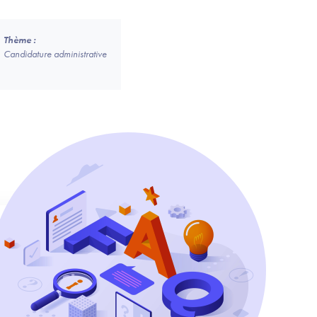
Thème :
Candidature administrative