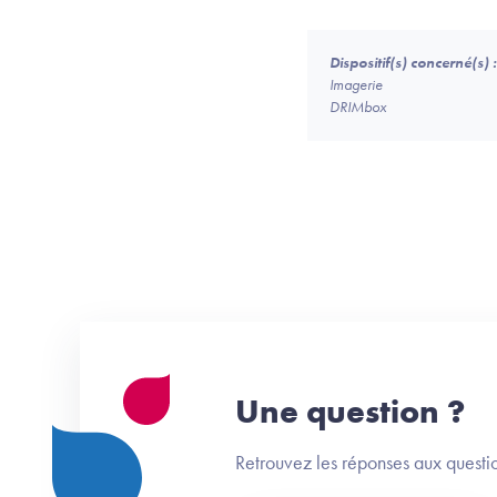
Dispositif(s) concerné(s) :
Imagerie
DRIMbox
Une question ?
Retrouvez les réponses aux questio