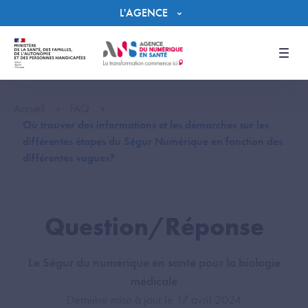
Panneau de gestion des cookies
L'AGENCE
Men
Accueil
FAQ
Où trouver des informations et les démarches sur les
différentes étapes du Ségur Numérique en fonction des
différentes vagues?
Question/Réponse
Le Ségur du numérique en santé pour la biologie
médicale
Dernière mise à jour le 17 avril 2024