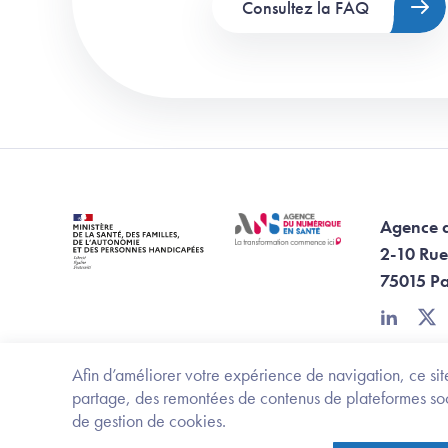
Consultez la FAQ
Agence 
2-10 Rue
75015 Pa
linkedin
twi
Afin d’améliorer votre expérience de navigation, ce site
partage, des remontées de contenus de plateformes socia
de gestion de cookies.
Ministère de la santé, des familles, de l'aut