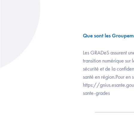
Que sont les Groupem
Les GRADeS assurent une 
transition numérique sur l
sécurité et de la confid
santé en région.Pour en 
https://gnius.esante.go
sante-grades