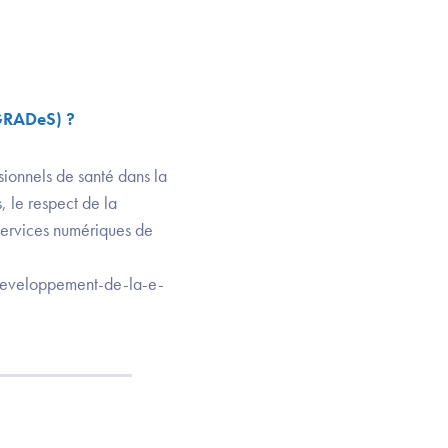
GRADeS) ?
sionnels de santé dans la
s, le respect de la
services numériques de
-developpement-de-la-e-