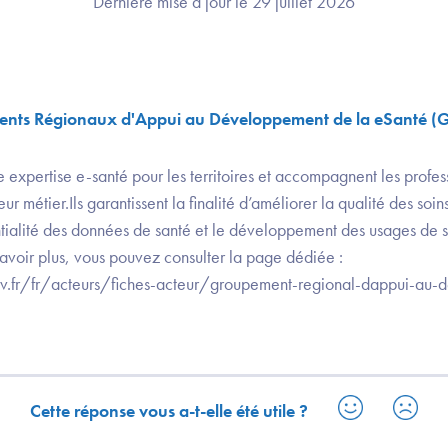
Dernière mise à jour le 29 juillet 2026
ents Régionaux d'Appui au Développement de la eSanté (
expertise e-santé pour les territoires et accompagnent les profes
eur métier.Ils garantissent la finalité d’améliorer la qualité des soin
entialité des données de santé et le développement des usages de 
savoir plus, vous pouvez consulter la page dédiée :
uv.fr/fr/acteurs/fiches-acteur/groupement-regional-dappui-au
Cette réponse vous a-t-elle été utile ?