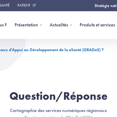
 SANTÉ
PATIENT
Stratégie nat
us ?
Présentation
Actualités
Produits et services
naux d'Appui au Développement de la eSanté (GRADeS) ?
Question/Réponse
Cartographie des services numériques régionaux