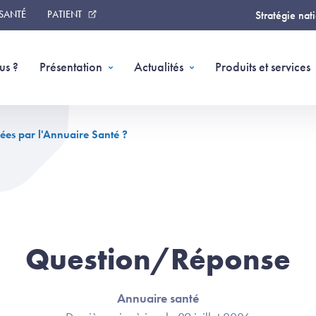
 SANTÉ
PATIENT
Stratégie nat
us ?
Présentation
Actualités
Produits et services
iées par l'Annuaire Santé ?
Question/Réponse
Annuaire santé