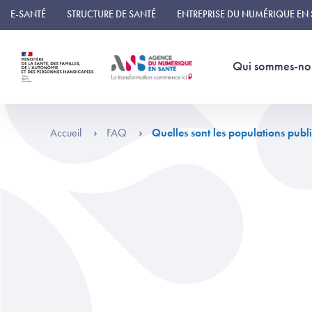
Panneau de gestion des cookies
E-SANTÉ
STRUCTURE DE SANTÉ
ENTREPRISE DU NUMÉRIQUE EN
Qui sommes-no
Accueil
FAQ
Quelles sont les populations publ