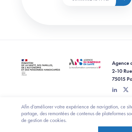
Agence 
2-10 Rue
75015 Pa
linkedin
twi
Afin d’améliorer votre expérience de navigation, ce site
partage, des remontées de contenus de plateformes socia
de gestion de cookies.
Footer Bottom ANS
Ministère de la santé, des familles, de l'aut