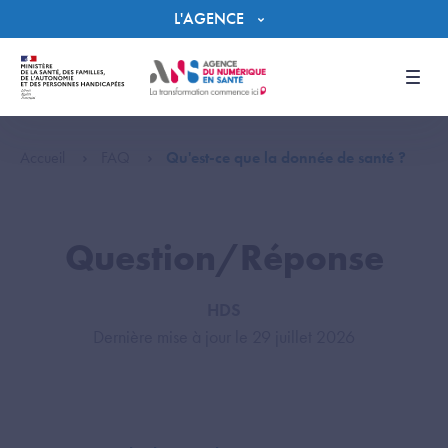
Panneau de gestion des cookies
L'AGENCE
Men
Accueil
FAQ
Qu'est-ce que la donnée de santé ?
Question/Réponse
HDS
Dernière mise à jour le 29 juillet 2026