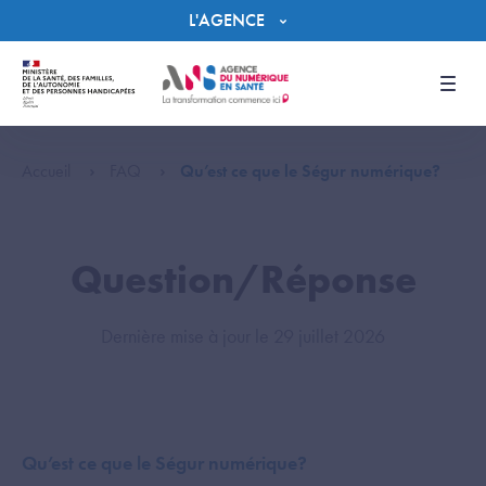
Panneau de gestion des cookies
L'AGENCE
Men
Accueil
FAQ
Qu’est ce que le Ségur numérique?
Question/Réponse
Dernière mise à jour le 29 juillet 2026
Qu’est ce que le Ségur numérique?