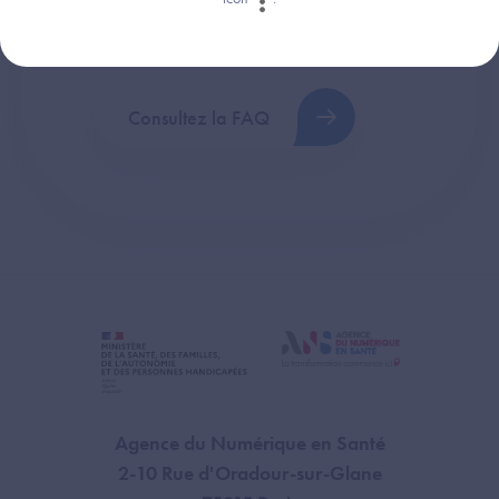
Retrouvez les réponses aux questions les
plus fréquentes (FAQ).
Consultez la FAQ
Agence du Numérique en Santé
2-10 Rue d'Oradour-sur-Glane