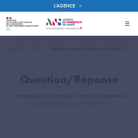
Panneau de gestion des cookies
L'AGENCE
Men
Accueil
FAQ
Qu'est-ce que le service « Prado » ?
Question/Réponse
Cartographie des services numériques régionaux
Dernière mise à jour le 29 juillet 2026