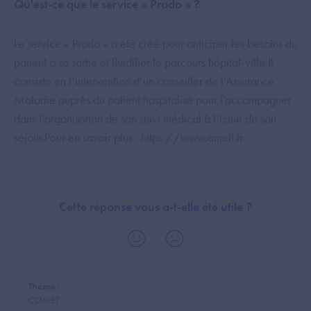
Qu'est-ce que le service « Prado » ?
Le service « Prado » a été créé pour anticiper les besoins du
patient à sa sortie et fluidifier le parcours hôpital-ville.Il
consiste en l’intervention d’un conseiller de l’Assurance
Maladie auprès du patient hospitalisé pour l’accompagner
dans l’organisation de son suivi médical à l’issue de son
séjour.Pour en savoir plus : https://www.ameli.fr
Cette réponse vous a-t-elle été utile ?
Thème :
COMET