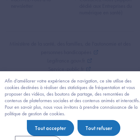
newsletter
dédié aux Entreprises du
numérique en santé)
Footer Bottom ANS
Ministère de la santé, des familles, de l'autonomie et des
personnes handicapées
Legifrance.gouv.fr
Service-public.fr
Mentions légales
Afin d’améliorer votre expérience de navigation, ce site utilise des
Politique de protection des données personnelles
cookies destinées à réaliser des statistiques de fréquentation et vous
proposer des vidéos, des boutons de partage, des remontées de
Politique de gestion de cookies
contenus de plateformes sociales et des contenus animés et interactifs.
Gestion des cookies
Pour en savoir plus, nous vous invitons à prendre connaissance de la
Plan du site
Besoi
politique de gestion de cookies.
d'être
Accessibilité : partiellement conforme
guidé
Tout accepter
Tout refuser
?
Trouv
l'info