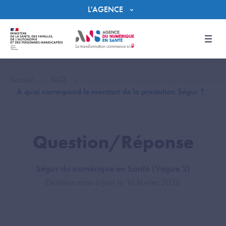
Panneau de gestion des cookies
L'AGENCE
Men
Accueil
FAQ
A quoi correspond le montant de la prestation Ségur ?
Question/Réponse
Ségur du numérique en Santé (Vague 2)
Dernière mise à jour le 16 février 2026