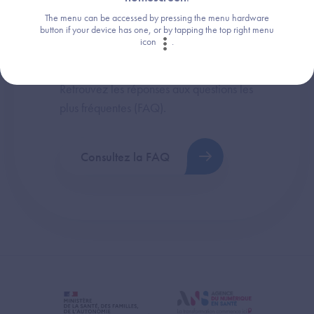
The menu can be accessed by pressing the menu hardware
button if your device has one, or by tapping the top right menu
icon
.
Une question ?
Retrouvez les réponses aux questions les
plus fréquentes (FAQ).
Consultez la FAQ