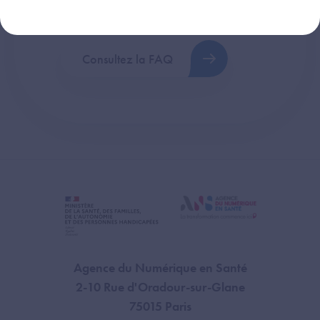
plus fréquentes (FAQ).
Consultez la FAQ
Agence du Numérique en Santé
2-10 Rue d'Oradour-sur-Glane
75015 Paris