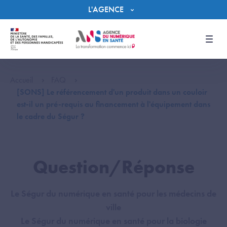
Panneau de gestion des cookies
L'AGENCE
Men
Accueil
FAQ
[SONS] Le référencement d'un produit dans un couloir
est-il un pré-requis au financement à l'équipement dans
le cadre du Ségur ?
Question/Réponse
Le Ségur du numérique en santé pour les médecins de
ville
Le Ségur du numérique en santé pour la biologie