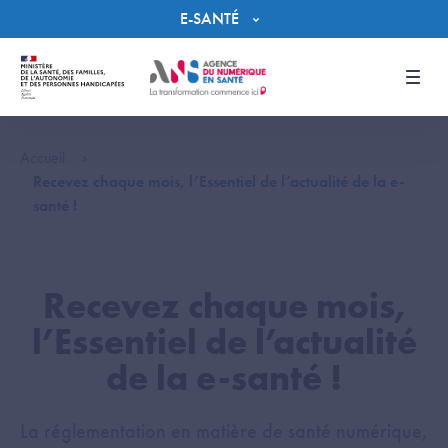
Panneau de gestion des cookies
E-SANTÉ
Men
Accueil
Recevez chaque mois, l’Essentiel de l’actualité de la e-
santé !
Recevez chaque mois,
l’Essentiel de l’actualité
de la e-santé !
La réglementation en matière de santé numérique,