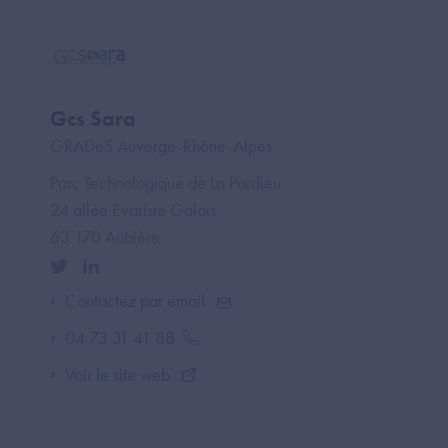
Gcs Sara
GRADeS Auverge-Rhône-Alpes
Parc Technologique de La Pardieu
24 allée Evariste Galois
63 170 Aubière
Contactez par email
04 73 31 41 88
Voir le site web