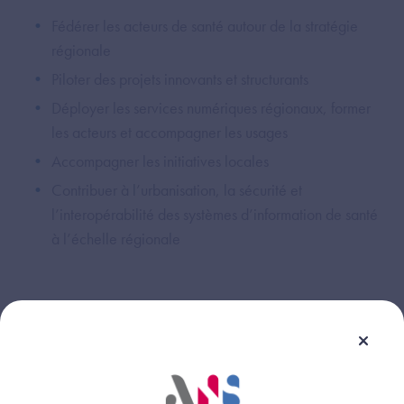
Fédérer les acteurs de santé autour de la stratégie
régionale
Piloter des projets innovants et structurants
Déployer les services numériques régionaux, former
les acteurs et accompagner les usages
Accompagner les initiatives locales
Contribuer à l’urbanisation, la sécurité et
l’interopérabilité des systèmes d’information de santé
à l’échelle régionale