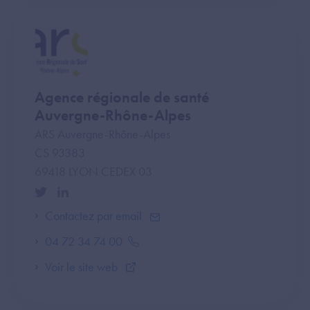
Agence régionale de santé
Auvergne-Rhône-Alpes
ARS Auvergne-Rhône-Alpes
CS 93383
69418 LYON CEDEX 03
Contactez par email
04 72 34 74 00
Voir le site web