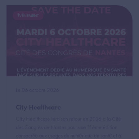
Image
Image
ÉVÉNEMENT
Le 06 octobre 2026
City Healthcare
City Healthcare fera son retour en 2026 à la Cité
des Congrès de Nantes pour une 11ème édition
consacrée aux usages du numérique en santé et à