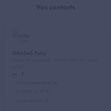
Vos contacts
GRADeS Pulsy
6 allée de Longchamp – 54600 Villers-lès-Nancy
(siège)
Contactez par email
03 83 97 13 70
Voir le site web