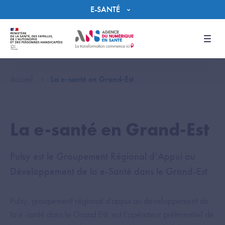
Panneau de gestion des cookies
E-SANTÉ
Men
Accueil
La e-santé en Grand-Est
La e-santé en Grand-Est
Pulsy est le Groupement Régional d’Appui au
Développement de la e-Santé dans le Grand-Est
Pulsy, groupement régional d’appui au développement de
la e-santé dans le Grand Est, est l’opérateur préférentiel de