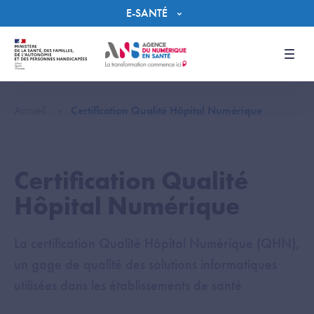
Panneau de gestion des cookies
E-SANTÉ
Men
Accueil
Certification Qualité Hôpital Numérique
Certification Qualité
Hôpital Numérique
La certification Qualité Hôpital Numérique (QHN),
un gage de qualité des solutions informatiques
utilisées dans les établissements de santé