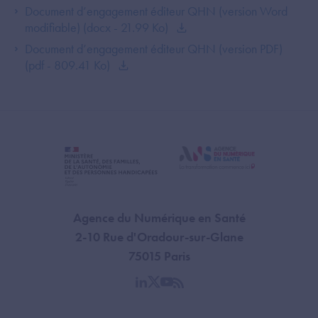
Document d’engagement éditeur QHN (version Word
modifiable) (docx - 21.99 Ko)
Document d’engagement éditeur QHN (version PDF)
(pdf - 809.41 Ko)
Agence du Numérique en Santé
2-10 Rue d'Oradour-sur-Glane
75015 Paris
linkedin
twitter
youtube
rss