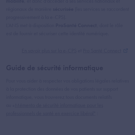
mobilité
, et donc d'accéder à ses services nationaux et
régionaux de manière
sécurisée
(les services se raccordent
progressivement à la e-CPS).
L’ANS met à disposition
ProSanté Connect
, dont le rôle
est de fournir et sécuriser cette identité numérique.
En savoir plus sur la e-CPS
et
Pro Santé Connect
Guide de sécurité informatique
Pour vous aider à respecter vos obligations légales relatives
à la protection des données de vos patients sur support
informatique, vous trouverez tous documents relatifs
au «
Mémento de sécurité informatique pour les
professionnels de santé en exercice libéral"
: