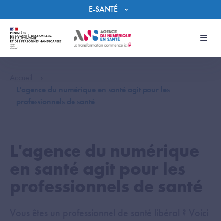
Panneau de gestion des cookies
E-SANTÉ
Men
Accueil
L'agence du numérique en santé agit pour les
professionnels de santé
L'agence du numérique
en santé agit pour les
professionnels de santé
Vous êtes un professionnel de santé libéral ? Voici