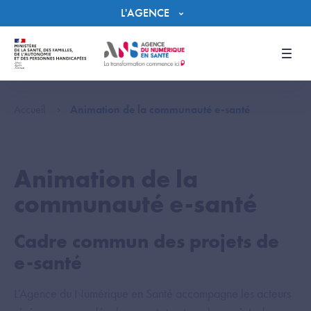
Panneau de gestion des cookies
L'AGENCE
Men
Accueil
Animation de la communauté e-santé
Animation de la
communauté e-santé
Cadre commun des projets de
e-santé
L’Agence du Numérique en Santé accompagne les acteurs