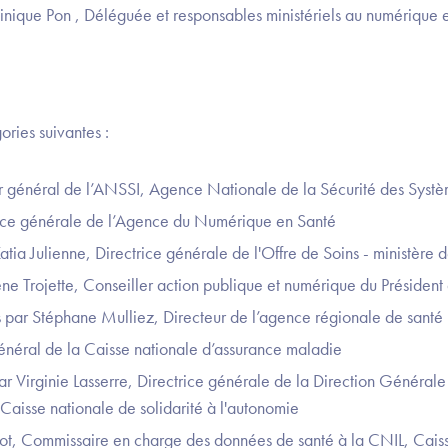
inique Pon , Déléguée et responsables ministériels au numérique
ries suivantes :
r général de l’ANSSI, Agence Nationale de la Sécurité des Systè
trice générale de l’Agence du Numérique en Santé
Katia Julienne, Directrice générale de l'Offre de Soins - ministère d
ne Trojette, Conseiller action publique et numérique du Président
s par Stéphane Mulliez, Directeur de l’agence régionale de santé
énéral de la Caisse nationale d’assurance maladie
par Virginie Lasserre, Directrice générale de la Direction Général
Caisse nationale de solidarité à l'autonomie
eot, Commissaire en charge des données de santé à la CNIL, Caiss