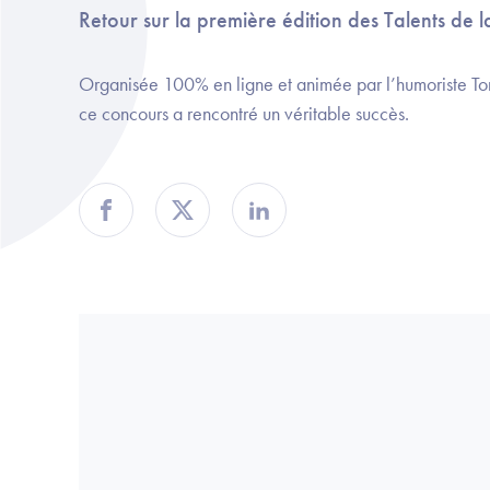
Retour sur la première édition des Talents de l
Organisée 100% en ligne et animée par l’humoriste Tom
ce concours a rencontré un véritable succès.
Partager sur Facebook
Partager sur Twitter
Partager sur Linkedin