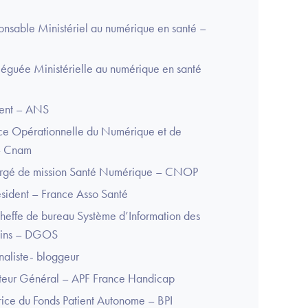
nsable Ministériel au numérique en santé –
léguée Ministérielle au numérique en santé
dent – ANS
ice Opérationnelle du Numérique et de
 – Cnam
rgé de mission Santé Numérique – CNOP
ident – France Asso Santé
heffe de bureau Système d’Information des
soins – DGOS
naliste- bloggeur
cteur Général – APF France Handicap
rice du Fonds Patient Autonome – BPI