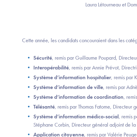
Laura Létourneau et Dom
Cette année, les candidats concouraient dans les catégo
Sécurité
, remis par Guillaume Poupard, Directeu
Interopérabilité
, remis par Annie Prévot, Direc
Système d’information hospitalier
, remis par 
Système d’information de ville
, remis par Adnè
Système d’information de coordination
, remi
Télésanté
, remis par Thomas Fatome, Directeur g
Système d’information médico-social
, remis 
Stéphane Corbin, Directeur général adjoint de la 
Application citoyenne
, remis par Valérie Peug