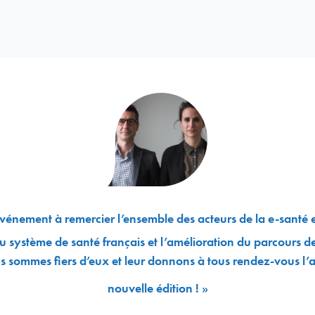
vénement à remercier l’ensemble des acteurs de la e-santé
u système de santé français et l’amélioration du parcours d
us sommes fiers d’eux et leur donnons à tous rendez-vous l
nouvelle édition ! »