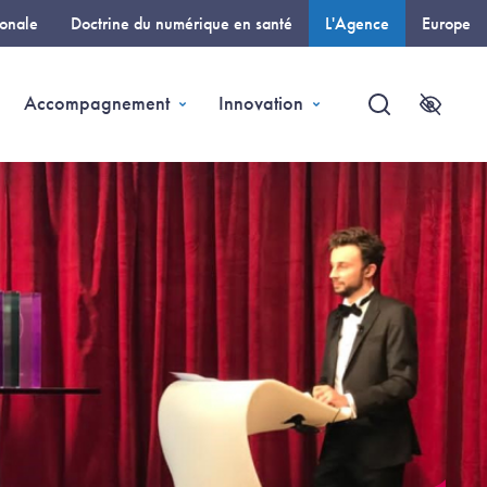
ionale
Doctrine du numérique en santé
L'Agence
Europe
(page courante)
Accompagnement
Innovation
Recherche
Accessi