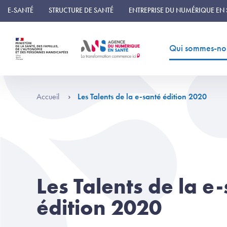
Panneau de gestion des cookies
E-SANTÉ
STRUCTURE DE SANTÉ
ENTREPRISE DU NUMÉRIQUE EN
Qui sommes-no
Accueil
Les Talents de la e-santé édition 2020
Les Talents de la e
édition 2020