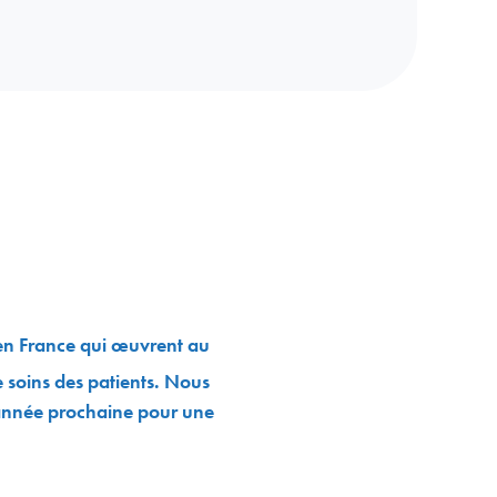
 en France qui œuvrent au
e soins des patients. Nous
’année prochaine pour une