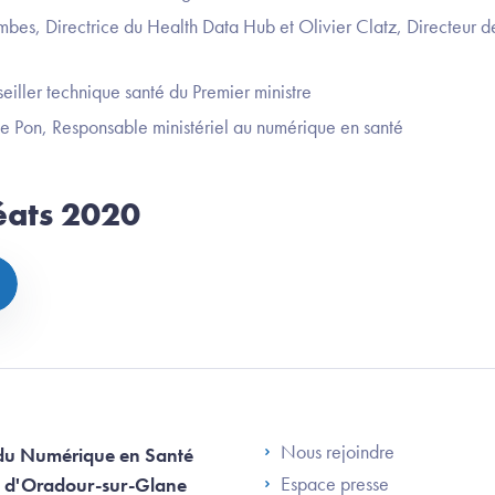
bes, Directrice du Health Data Hub et Olivier Clatz, Directeur de
eiller technique santé du Premier ministre
e Pon, Responsable ministériel au numérique en santé
réats 2020
Footer Left AN
Nous rejoindre
du Numérique en Santé
Espace presse
 d'Oradour-sur-Glane