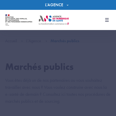
Panneau de gestion des cookies
L'AGENCE
Men
Accueil
L'Agence
Marchés publics
Marchés publics
Vous êtes déjà un de nos partenaires ou vous souhaitez
travailler avec nous ? Vous voulez construire avec nous la
e-santé de demain ? Consultez ici toutes nos procédures de
marchés publics et de sourcing.