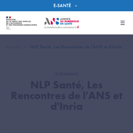
Panneau de gestion des cookies
E-SANTÉ
Men
Accueil
NLP Santé, Les Rencontres de l'ANS et d'Inria
ÉVÉNEMENT
NLP Santé, Les
Rencontres de l'ANS et
d'Inria