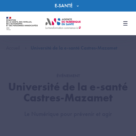
Panneau de gestion des cookies
E-SANTÉ
Men
Accueil
Université de la e-santé Castres-Mazamet
ÉVÉNEMENT
Université de la e-santé
Castres-Mazamet
Le Numérique pour prévenir et agir