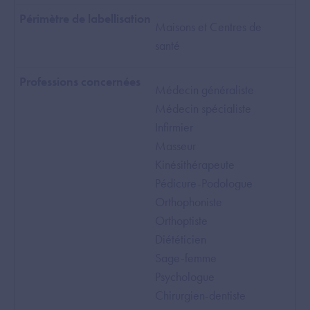
Maisons et Centres de
santé
Médecin généraliste
Médecin spécialiste
Infirmier
Masseur
Kinésithérapeute
Pédicure-Podologue
Orthophoniste
Orthoptiste
Diététicien
Sage-femme
Psychologue
Chirurgien-dentiste