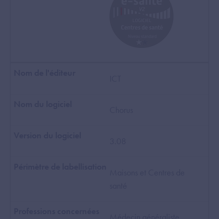
ICT
Chorus
3.08
Maisons et Centres de
santé
Médecin généraliste