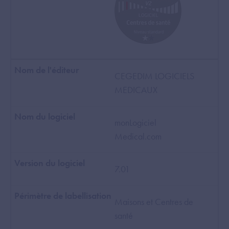
CEGEDIM LOGICIELS
MEDICAUX
monLogiciel
Medical.com
7.01
Maisons et Centres de
santé