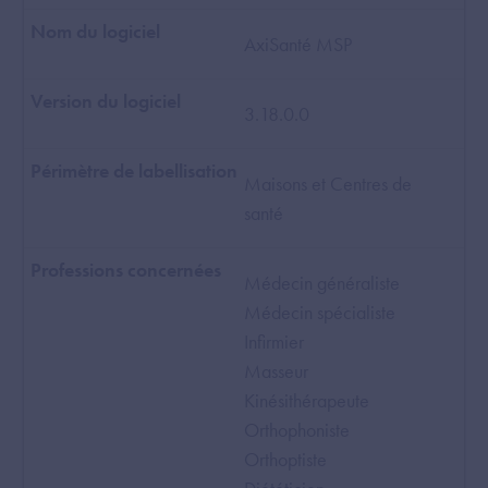
AxiSanté MSP
3.18.0.0
Maisons et Centres de
santé
Médecin généraliste
Médecin spécialiste
Infirmier
Masseur
Kinésithérapeute
Orthophoniste
Orthoptiste