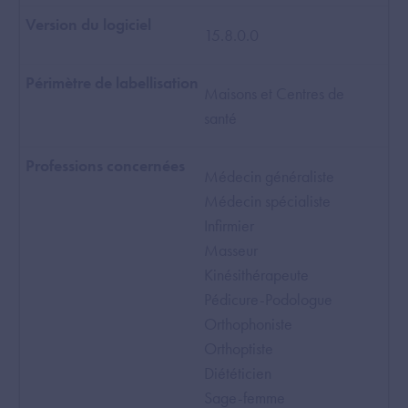
15.8.0.0
Maisons et Centres de
santé
Médecin généraliste
Médecin spécialiste
Infirmier
Masseur
Kinésithérapeute
Pédicure-Podologue
Orthophoniste
Orthoptiste
Diététicien
Sage-femme