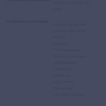
Maisons et Centres de
santé
Médecin généraliste
Médecin spécialiste
Infirmier
Masseur
Kinésithérapeute
Pédicure-Podologue
Orthophoniste
Orthoptiste
Diététicien
Sage-femme
Psychologue
Chirurgien-Dentiste