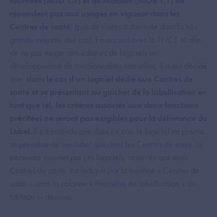
tournées (AGD 1.7) et de Mobilité (MOB 1.1) ne
répondent pas aux usages en vigueur dans les
Centres de santé
, (pas de visites à domicile dans la très
grande majorité des cas). En accord avec la FNCS et afin
de ne pas exiger des éditeurs de logiciels un
développement de fonctionnalités non utiles, il a été décidé
que,
dans le cas d’un logiciel dédié aux Centres de
santé et se présentant au guichet de la labellisation en
tant que tel, les critères associés aux deux fonctions
précitées ne seront pas exigibles pour la délivrance du
Label
. Il est entendu que dans ce cas, le logiciel ne pourra
se prévaloir de son label que dans les Centres de santé. Le
périmètre couvert par ces logiciels, réservés aux seuls
Centres de santé, est indiqué par la mention « Centres de
santé » dans la colonne « Périmètre de labellisation » du
tableau ci-dessous.