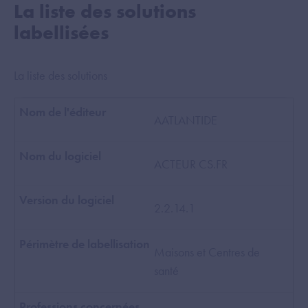
La liste des solutions
labellisées
La liste des solutions
AATLANTIDE
ACTEUR CS.FR
2.2.14.1
Maisons et Centres de
santé