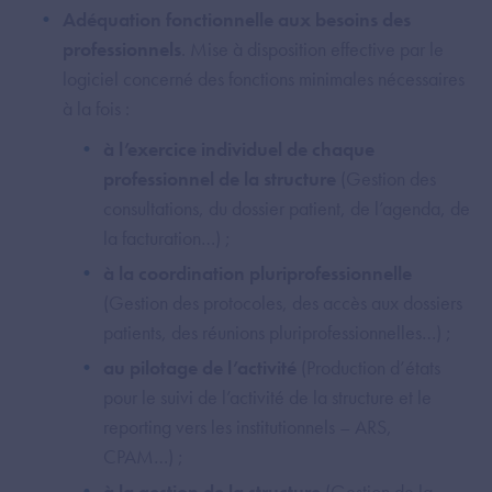
Adéquation fonctionnelle aux besoins des
professionnels
. Mise à disposition effective par le
logiciel concerné des fonctions minimales nécessaires
à la fois :
à l’exercice individuel de chaque
professionnel de la structure
(Gestion des
consultations, du dossier patient, de l’agenda, de
la facturation…) ;
à la coordination pluriprofessionnelle
(Gestion des protocoles, des accès aux dossiers
patients, des réunions pluriprofessionnelles…) ;
au pilotage de l’activité
(Production d’états
pour le suivi de l’activité de la structure et le
reporting vers les institutionnels – ARS,
CPAM…) ;
à la gestion de la structure
(Gestion de la