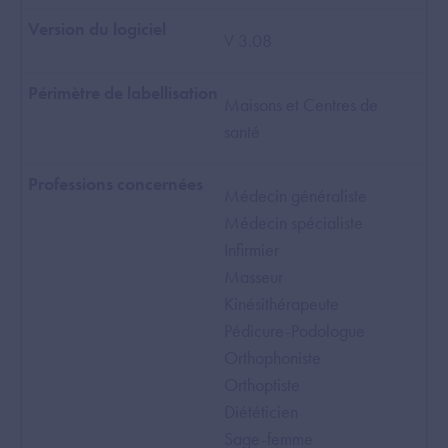
V 3.08
Maisons et Centres de
santé
Médecin généraliste
Médecin spécialiste
Infirmier
Masseur
Kinésithérapeute
Pédicure-Podologue
Orthophoniste
Orthoptiste
Diététicien
Sage-femme