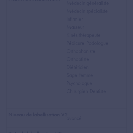
Médecin généraliste
Médecin spécialiste
Infirmier
Masseur
Kinésithérapeute
Pédicure-Podologue
Orthophoniste
Orthoptiste
Diététicien
Sage-femme
Psychologue
Chirurgien-Dentiste
avancé