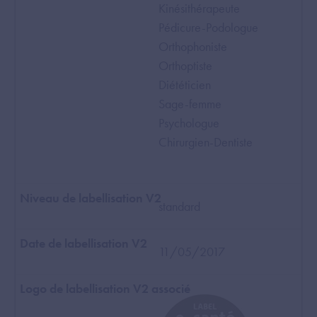
Kinésithérapeute
Pédicure-Podologue
Orthophoniste
Orthoptiste
Diététicien
Sage-femme
Psychologue
Chirurgien-Dentiste
standard
11/05/2017