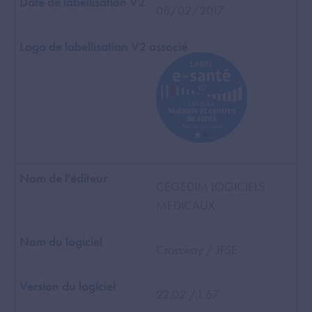
08/02/2017
CEGEDIM LOGICIELS
MEDICAUX
Crossway / JFSE
22.02 /1.67