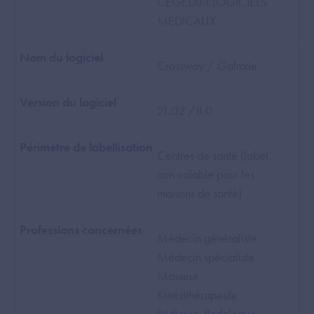
CEGEDIM LOGICIELS
MEDICAUX
Crossway / Galaxie
21.02 /8.0
Centres de santé (label
non valable pour les
maisons de santé)
Médecin généraliste
Médecin spécialiste
Masseur
Kinésithérapeute
Pédicure-Podologue