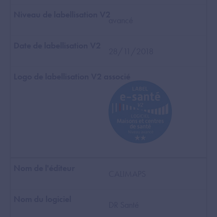
avancé
28/11/2018
CALIMAPS
DR Santé