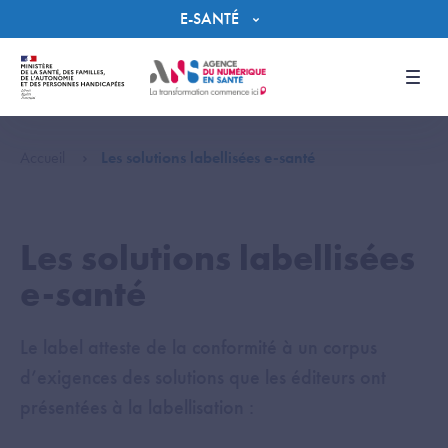
Panneau de gestion des cookies
E-SANTÉ
Men
Accueil
Les solutions labellisées e-santé
Les solutions labellisées
e-santé
Le label atteste de la conformité à un corpus
d’exigences des solutions que les éditeurs ont
présentées à la labellisation :