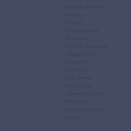
Médecin spécialiste
Infirmier
Masseur
Kinésithérapeute
Pharmacien
Pédicure-Podologue
Orthophoniste
Orthoptiste
Diététicien
Sage-femme
Psychologue
Chirurgien-Dentiste
Pharmacien
Intervenants médico-
sociaux