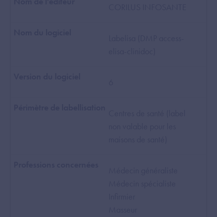
CORILUS INFOSANTE
Labelisa (DMP access-
elisa-clinidoc)
6
Centres de santé (label
non valable pour les
maisons de santé)
Médecin généraliste
Médecin spécialiste
Infirmier
Masseur