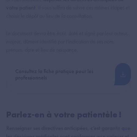
votre patient
, il vous suffira de suivre ces mêmes étapes et
choisir le dépôt au lieu de la consultation.
Le document devra être écrit, daté et signé par leur auteur,
majeur, dûment identifié par l'indication de ses nom,
prénom, date et lieu de naissance.
Consultez la fiche pratique pour les
professionnels
Parlez-en à votre patientèle !
Renseigner ses directives anticipées, c’est garantir que
les décisions médicales sont conformes aux valeurs et