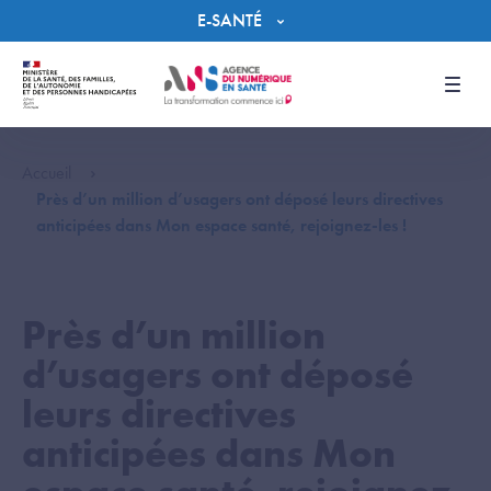
Panneau de gestion des cookies
E-SANTÉ
Men
Accueil
Près d’un million d’usagers ont déposé leurs directives
anticipées dans Mon espace santé, rejoignez-les !
Près d’un million
d’usagers ont déposé
leurs directives
anticipées dans Mon