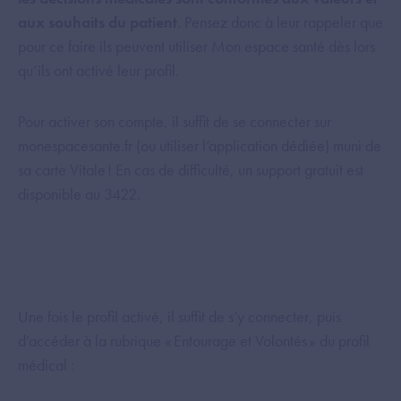
aux souhaits du patient
. Pensez donc à leur rappeler que
pour ce faire ils peuvent utiliser Mon espace santé dès lors
qu’ils ont activé leur profil.
Pour activer son compte, il suffit de se connecter sur
monespacesante.fr (ou utiliser l’application dédiée) muni de
sa carte Vitale ! En cas de difficulté, un support gratuit est
disponible au 3422.
Une fois le profil activé, il suffit de s’y connecter, puis
d’accéder à la rubrique « Entourage et Volontés » du profil
médical :