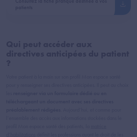
Consultez la fiche pratique destinée à vos
patients
Qui peut accéder aux
directives anticipées du patient
?
Votre patient à la main sur son profil Mon espace santé
pour y renseigner ses directives anticipées. Il peut au choix
les
renseigner via un formulaire dédié ou en
téléchargeant un document avec ses directives
préalablement rédigées
. Aujourd’hui, et comme pour
l’ensemble des accès aux informations stockées dans le
profil Mon espace santé des patients, la
matrice
d’habilitations
définit les professions ayant le droit de les