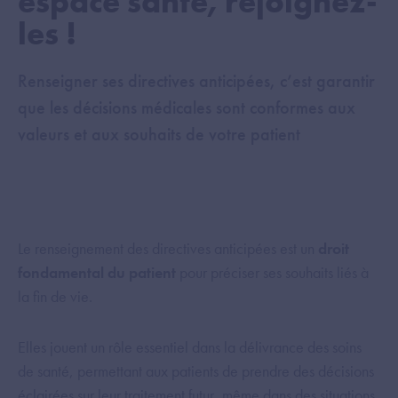
espace santé, rejoignez-
les !
Renseigner ses directives anticipées, c’est garantir
que les décisions médicales sont conformes aux
valeurs et aux souhaits de votre patient
Le renseignement des directives anticipées est un
droit
fondamental du patient
pour préciser ses souhaits liés à
la fin de vie.
Elles jouent un rôle essentiel dans la délivrance des soins
de santé, permettant aux patients de prendre des décisions
éclairées sur leur traitement futur, même dans des situations