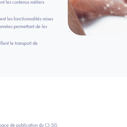
ent les contenus métiers
ent les fonctionnalités mises
onnées permettant de les
fient le transport de
pace de publication du CI-SIS