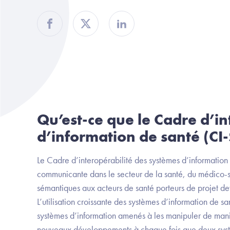
Partager sur Facebook
Partager sur Twitter
Partager sur Linkedin
Qu’est-ce que le Cadre d’in
d’information de santé (CI-
Le Cadre d’interopérabilité des systèmes d’information 
communicante dans le secteur de la santé, du médico-soc
sémantiques aux acteurs de santé porteurs de projet d
L’utilisation croissante des systèmes d’information de 
systèmes d’information amenés à les manipuler de mani
nouveaux développements à chaque fois que deux syst