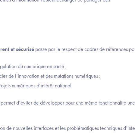
ent et sécurisé
passe par le respect de cadres de références pou
égulation du numérique en santé ;
cier de l’innovation et des mutations numériques ;
rojets numériques d’intérêt national.
 permet d’éviter de développer pour une même fonctionnalité une 
n de nouvelles interfaces et les problématiques techniques d’inte