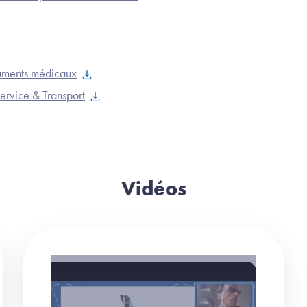
cuments médicaux
Service & Transport
Vidéos