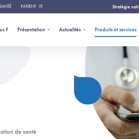
 SANTÉ
PATIENT
Stratégie nat
(
us ?
Présentation
Actualités
Produits et services
mation de santé