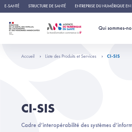
Panneau de gestion des cookies
E-SANTÉ
STRUCTURE DE SANTÉ
ENTREPRISE DU NUMÉRIQUE EN
Qui sommes-no
Accueil
Liste des Produits et Services
CI-SIS
CI-SIS
Cadre d’interopérabilité des systèmes d’infor