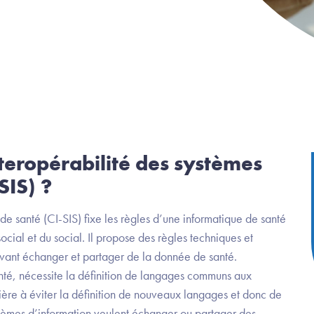
teropérabilité des systèmes
SIS) ?
de santé (CI-SIS) fixe les règles d’une informatique de santé
ial et du social. Il propose des règles techniques et
evant échanger et partager de la donnée de santé.
santé, nécessite la définition de langages communs aux
ère à éviter la définition de nouveaux langages et donc de
èmes d’information veulent échanger ou partager des