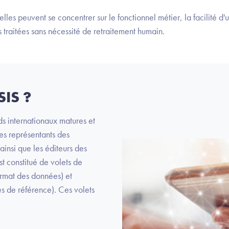
les peuvent se concentrer sur le fonctionnel métier, la facilité d'ut
 traitées sans nécessité de retraitement humain.
SIS ?
ds internationaux matures et
les représentants des
ainsi que les éditeurs des
st constitué de volets de
format des données) et
es de référence). Ces volets