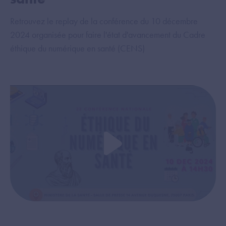
Retrouvez le replay de la conférence du 10 décembre
Re
2024 organisée pour faire l'état d'avancement du Cadre
20
éthique du numérique en santé (CENS)
l'
se