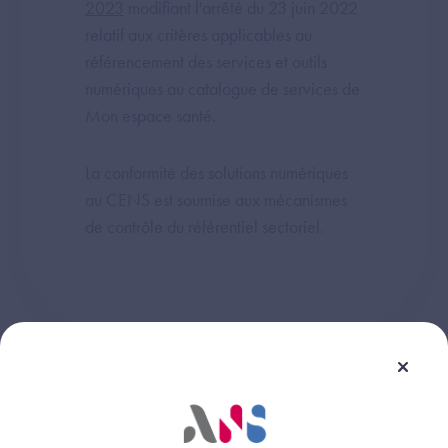
2023
modifiant l'arrêté du 23 juin 2022
relatif aux critères applicables au
référencement des services et outils
numériques au catalogue de services de
Mon espace santé.
La conformité des solutions numériques
au CENS est soumise aux mécanismes
de contrôle du référentiel sectoriel.