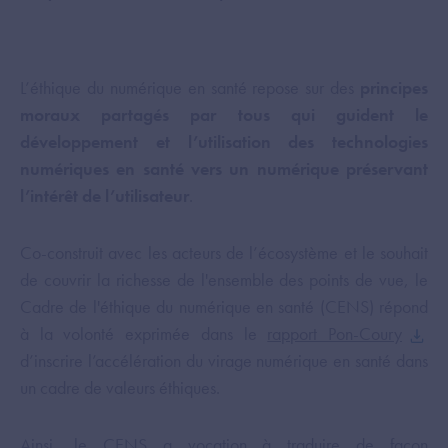
L’éthique du numérique en santé repose sur des
principes
moraux partagés par tous qui guident le
développement et l’utilisation des technologies
numériques en santé vers un numérique préservant
l’intérêt de l’utilisateur
.
Co-construit avec les acteurs de l’écosystème et le souhait
de couvrir la richesse de l'ensemble des points de vue, le
Cadre de l'éthique du numérique en santé (CENS) répond
à la volonté exprimée dans le
rapport Pon-Coury
d’inscrire l’accélération du virage numérique en santé dans
un cadre de valeurs éthiques.
Ainsi, le CENS a vocation à traduire de façon