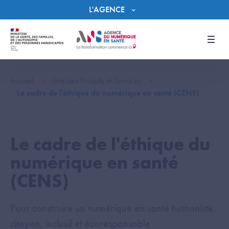
Panneau de gestion des cookies
L'AGENCE
Men
Accueil
Liste des Produits et Services
Le cadre de l'éthique du numérique en santé (CENS)
Le cadre de l'éthique du
numérique en santé
(CENS)
Pour construire un numérique en santé humaniste,
citoyen, inclusif et écoresponsable