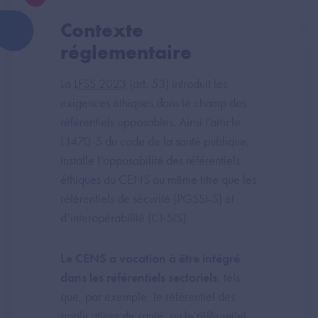
Contexte
réglementaire
La
LFSS 2023
(art. 53) introduit les
exigences éthiques dans le champ des
référentiels opposables. Ainsi l’article
L1470-5 du code de la santé publique,
installe l’opposabilité des référentiels
éthiques du CENS au même titre que les
référentiels de sécurité (PGSSI-S) et
d’interopérabilité (CI-SIS).
Le CENS a vocation à être intégré
dans les référentiels sectoriels
, tels
que, par exemple, le référentiel des
applications de santé, ou le référentiel