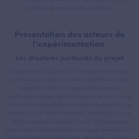
solution et de partager cette évaluation.
Présentation des acteurs de
l’expérimentation
Les structures porteuses du projet
La solution ATN MEDIASCREEN Accessibilité sera testée
et évaluée par l’Adapei du Doubs (chef de file du projet).
L’Adapei du Doubs accompagne 3600 personnes
handicapées mentales, polyhandicapées, autistes… Autour
d’elles, l'Association fédère les énergies des familles, d’un
réseau d’amis et de bénévoles actifs, épaulés par près de
2000 professionnels qualifiés. Plus de 6000 personnes
forment ainsi un collectif solidaire et engagé permettant à la
personne handicapée d’apprendre, de travailler, se loger…