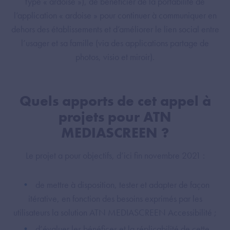
type « ardoise »), de bénéficier de la portabilité de
l’application « ardoise » pour continuer à communiquer en
dehors des établissements et d’améliorer le lien social entre
l’usager et sa famille (via des applications partage de
photos, visio et miroir).
Quels apports de cet appel à
projets pour ATN
MEDIASCREEN ?
Le projet a pour objectifs, d’ici fin novembre 2021 :
de mettre à disposition, tester et adapter de façon
itérative, en fonction des besoins exprimés par les
utilisateurs la solution ATN MEDIASCREEN Accessibilité ;
d’évaluer les bénéfices et la réplicabilité de cette