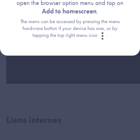
open the browser option menu and tap on
Add to homescreen
.
The menu can be accessed by pressing the menu
hardware button if your device has one, or by
tapping the top right menu icon
.
Liens internes